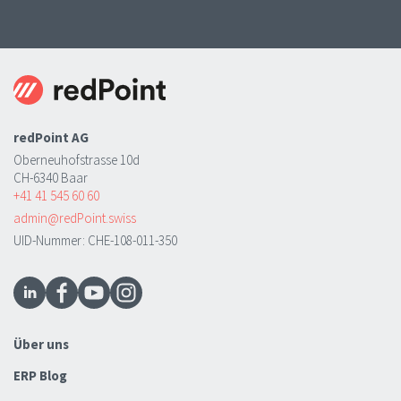
redPoint AG
Oberneuhofstrasse 10d
CH-6340 Baar
+41 41 545 60 60
admin@redPoint.swiss
UID-Nummer: CHE-108-011-350
Über uns
ERP Blog