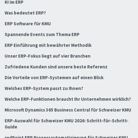
KI im ERP
Was bedeutet ERP?
ERP Software für KMU
Spannende Events zum Thema ERP
ERP Einführung mit bewährter Methodik
Unser ERP-Fokus liegt auf vier Branchen
Zufriedene Kunden sind unsere beste Referenz
Die Vorteile von ERP-Systemen auf einen Blick
Welches ERP-System passt zu Ihnen?
Welche ERP-Funktionen braucht Ihr Unternehmen wirklich?
Microsoft Dynamics 365 Business Central für Schweizer KMU
ERP-Auswahl für Schweizer KMU 2026: Schritt-für-Schritt-
Guide
redPoint ERP Prozessautomatisierung für Schweizer KMU