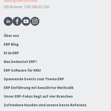
admin@redPoint.swiss
UID-Nummer: CHE-108-011-350
Über uns
ERP Blog
KI im ERP
Was bedeutet ERP?
ERP Software für KMU
Spannende Events zum Thema ERP
ERP Einführung mit bewährter Methodik
Unser ERP-Fokus liegt auf vier Branchen
Zufriedene Kunden sind unsere beste Referenz