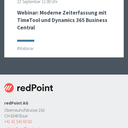
22
September
11:00 Uhr
Webinar: Moderne Zeiterfassung mit
TimeTool und Dynamics 365 Business
Central
#Webinar
redPoint AG
Oberneuhofstrasse 10d
CH-6340 Baar
+41 41 545 60 60