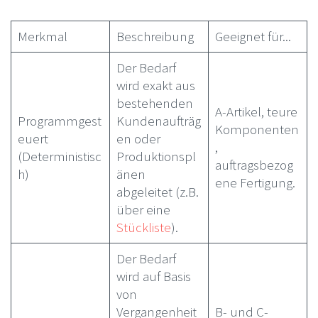
Merkmal
Beschreibung
Geeignet für...
Der Bedarf
wird exakt aus
bestehenden
A-Artikel, teure
Programmgest
Kundenaufträg
Komponenten
euert
en oder
,
(Deterministisc
Produktionspl
auftragsbezog
h)
änen
ene Fertigung.
abgeleitet (z.B.
über eine
Stückliste
).
Der Bedarf
wird auf Basis
von
Vergangenheit
B- und C-