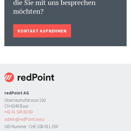
die Sie mit uns besprechen
möchten?
KONTAKT AUFNEHMEN
redPoint AG
Oberneuhofstrasse 10d
CH-6340 Baar
+41 41 545 60 60
admin@redPoint.swiss
UID-Nummer: CHE-108-011-350