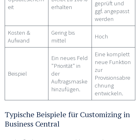
geprüft und
eit
erhalten
ggf. angepasst
werden
Kosten &
Gering bis
Hoch
Aufwand
mittel
Eine komplett
Ein neues Feld
neue Funktion
"Priorität" in
zur
Beispiel
der
Provisionsabre
Auftragsmaske
chnung
hinzufügen.
entwickeln.
Typische Beispiele für Customizing in
Business Central