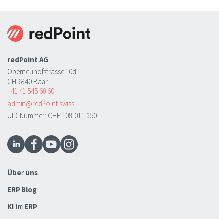
redPoint AG
Oberneuhofstrasse 10d
CH-6340 Baar
+41 41 545 60 60
admin@redPoint.swiss
UID-Nummer: CHE-108-011-350
Über uns
ERP Blog
KI im ERP