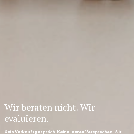
Wir beraten nicht. Wir
evaluieren.
Kein Verkaufsgespräch. Keine leeren Versprechen. Wir