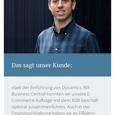
Das sagt unser Kunde:
«Seit der Einführung von Dynamics 365
Business Central konnten wir unsere E-
Commerce Aufträge mit dem B2B Geschäft
optimal zusammenführen. Auch in der
Finanzbuchhaltung haben wir an Effizienz