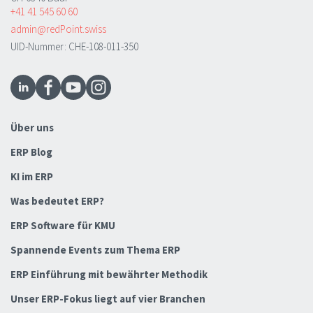
+41 41 545 60 60
admin@redPoint.swiss
UID-Nummer: CHE-108-011-350
Über uns
ERP Blog
KI im ERP
Was bedeutet ERP?
ERP Software für KMU
Spannende Events zum Thema ERP
ERP Einführung mit bewährter Methodik
Unser ERP-Fokus liegt auf vier Branchen