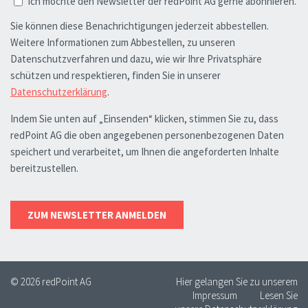
© 2026 redPoint AG
Hier gelangen Sie zu unserem
Impressum
Lesen Sie