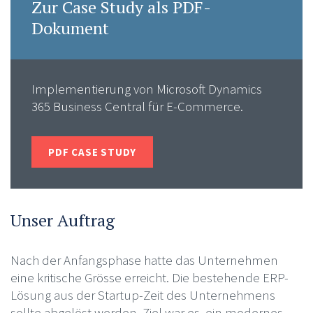
Zur Case Study als PDF-
Dokument
Implementierung von Microsoft Dynamics
365 Business Central für E-Commerce.
PDF CASE STUDY
Unser Auftrag
Nach der Anfangsphase hatte das Unternehmen
eine kritische Grösse erreicht. Die bestehende ERP-
Lösung aus der Startup-Zeit des Unternehmens
sollte abgelöst werden. Ziel war es, ein modernes