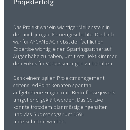
Projekterfolg
Das Projekt war ein wichtiger Meilenstein in
der noch jungen Firmengeschichte. Deshalb
war für AYCANE AG nebst der fachlichen
Expertise wichtig, einen Sparringpartner auf
Augenhöhe zu haben, um trotz Hektik immer
den Fokus für Verbesserungen zu behalten.
Dank einem agilen Projektmanagement
seitens redPoint konnten spontan
aufgetretene Fragen und Bedürfnisse jeweils
umgehend geklärt werden. Das Go-Live
konnte trotzdem planmässig eingehalten
und das Budget sogar um 15%
unterschritten werden.