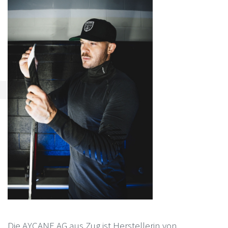
Die AYCANE AG aus Zug ist Herstellerin von