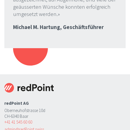
geäusserten Wünsche konnten erfolgreich
umgesetzt werden.»
Michael M. Hartung, Geschäftsführer
redPoint AG
Oberneuhofstrasse 10d
CH-6340 Baar
+41 41 545 60 60
admin@redPoint.swiss