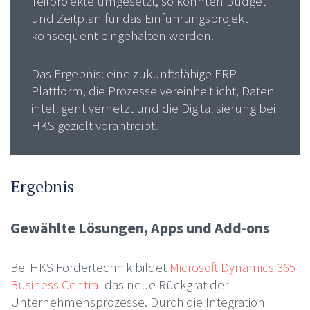
Teilprojekte umgesetzt, so konnten Budget
und Zeitplan für das Einführungsprojekt
konsequent eingehalten werden.
Das Ergebnis: eine zukunftsfähige ERP-
Plattform, die Prozesse vereinheitlicht, Daten
intelligent vernetzt und die Digitalisierung bei
HKS gezielt vorantreibt.
Ergebnis
Gewählte Lösungen, Apps und Add-ons
Bei HKS Fördertechnik bildet
Microsoft Dynamics 365
Business Central
das neue Rückgrat der
Unternehmensprozesse. Durch die Integration