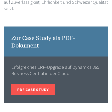
auf Zuverlässigkeit, Ehrlichkeit und Schweizer Qualität
setzt.
Zur Case Study als PDF-
Dokument
Erfolgreiches ERP-Upgrade auf ​Dynamics 365
Business Central in der Cloud.
PDF CASE STUDY