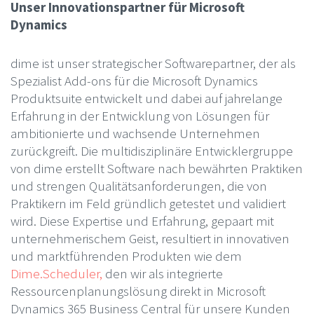
Unser Innovationspartner für Microsoft
Dynamics
dime ist unser strategischer Softwarepartner, der als
Spezialist Add-ons für die Microsoft Dynamics
Produktsuite entwickelt und dabei auf jahrelange
Erfahrung in der Entwicklung von Lösungen für
ambitionierte und wachsende Unternehmen
zurückgreift. Die multidisziplinäre Entwicklergruppe
von dime erstellt Software nach bewährten Praktiken
und strengen Qualitätsanforderungen, die von
Praktikern im Feld gründlich getestet und validiert
wird. Diese Expertise und Erfahrung, gepaart mit
unternehmerischem Geist, resultiert in innovativen
und marktführenden Produkten wie dem
Dime.Scheduler,
den wir als integrierte
Ressourcenplanungslösung direkt in Microsoft
Dynamics 365 Business Central für unsere Kunden