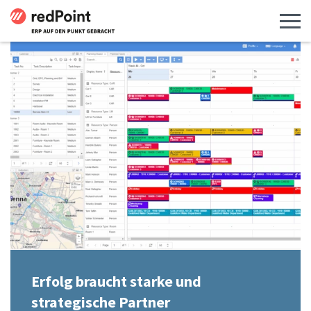
Menü 
Erfolg braucht starke und
strategische Partner