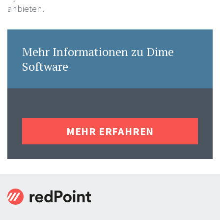
anbieten.
Mehr Informationen zu Dime
Software
MEHR ERFAHREN