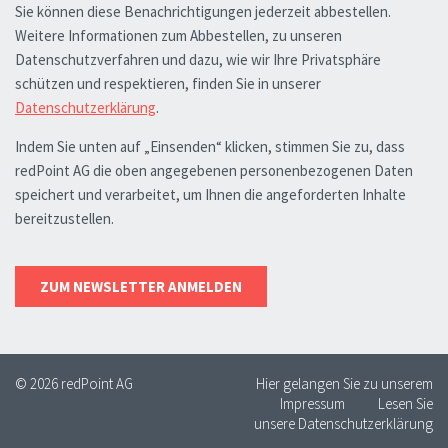
© 2026 redPoint AG
Hier gelangen Sie zu unserem
Impressum
Lesen Sie
unsere Datenschutzerklärung