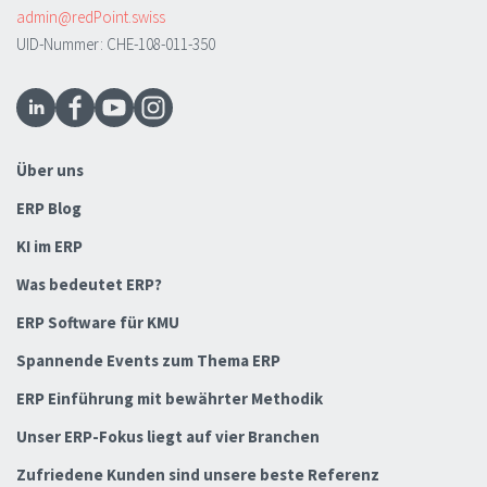
admin@redPoint.swiss
UID-Nummer: CHE-108-011-350
Über uns
ERP Blog
KI im ERP
Was bedeutet ERP?
ERP Software für KMU
Spannende Events zum Thema ERP
ERP Einführung mit bewährter Methodik
Unser ERP-Fokus liegt auf vier Branchen
Zufriedene Kunden sind unsere beste Referenz