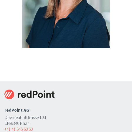
redPoint AG
Oberneuhofstrasse 10d
CH-6340 Baar
+41 41 545 60 60