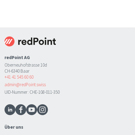
redPoint AG
Oberneuhofstrasse 10d
CH-6340 Baar
+41 41 545 60 60
admin@redPoint.swiss
UID-Nummer: CHE-108-011-350
Über uns