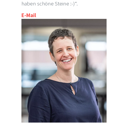
haben schöne Steine :-)“.
E-Mail