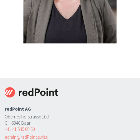
redPoint AG
Oberneuhofstrasse 10d
CH-6340 Baar
+41 41 545 60 60
admin@redPoint.swiss