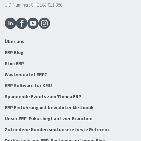
UID-Nummer: CHE-108-011-350
Über uns
ERP Blog
KI im ERP
Was bedeutet ERP?
ERP Software für KMU
Spannende Events zum Thema ERP
ERP Einführung mit bewährter Methodik
Unser ERP-Fokus liegt auf vier Branchen
Zufriedene Kunden sind unsere beste Referenz
Die Vorteile von ERP-Systemen auf einen Blick