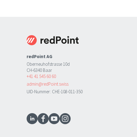
redPoint AG
Oberneuhofstrasse 10d
CH-6340 Baar
+41 41 545 60 60
admin@redPoint.swiss
UID-Nummer: CHE-108-011-350