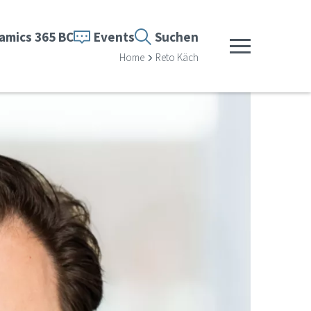
amics 365 BC
Events
Suchen
Menü anzeigen
Home
Reto Käch