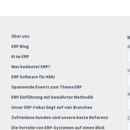
Über uns
I
ERP Blog
KI im ERP
Was bedeutet ERP?
ERP Software für KMU
Spannende Events zum Thema ERP
ERP Einführung mit bewährter Methodik
Unser ERP-Fokus liegt auf vier Branchen
Zufriedene Kunden sind unsere beste Referenz
Die Vorteile von ERP-Systemen auf einen Blick