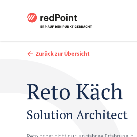
Zurück zur Übersicht
Reto Käch
Solution Architect
Reto bringt nicht nur langjährige Erfahrung in