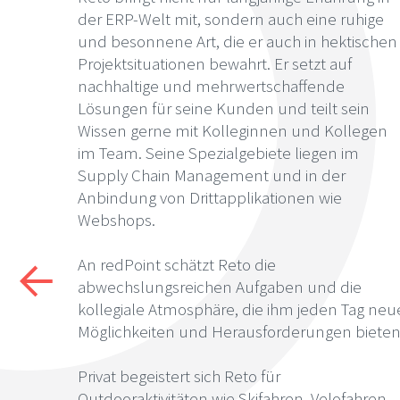
der ERP-Welt mit, sondern auch eine ruhige
und besonnene Art, die er auch in hektischen
Projektsituationen bewahrt. Er setzt auf
nachhaltige und mehrwertschaffende
Lösungen für seine Kunden und teilt sein
Wissen gerne mit Kolleginnen und Kollegen
im Team. Seine Spezialgebiete liegen im
Supply Chain Management und in der
Anbindung von Drittapplikationen wie
Webshops.
An redPoint schätzt Reto die
abwechslungsreichen Aufgaben und die
kollegiale Atmosphäre, die ihm jeden Tag neu
Möglichkeiten und Herausforderungen bieten
Privat begeistert sich Reto für
Outdooraktivitäten wie Skifahren, Velofahren,