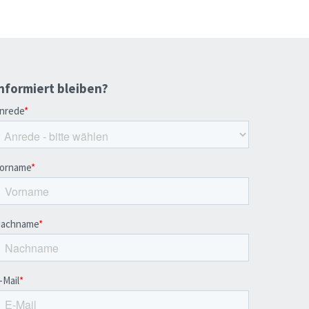
nformiert bleiben?