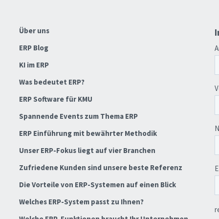
Über uns
I
ERP Blog
KI im ERP
Was bedeutet ERP?
ERP Software für KMU
Spannende Events zum Thema ERP
ERP Einführung mit bewährter Methodik
Unser ERP-Fokus liegt auf vier Branchen
Zufriedene Kunden sind unsere beste Referenz
Die Vorteile von ERP-Systemen auf einen Blick
Welches ERP-System passt zu Ihnen?
Welche ERP-Funktionen braucht Ihr Unternehmen