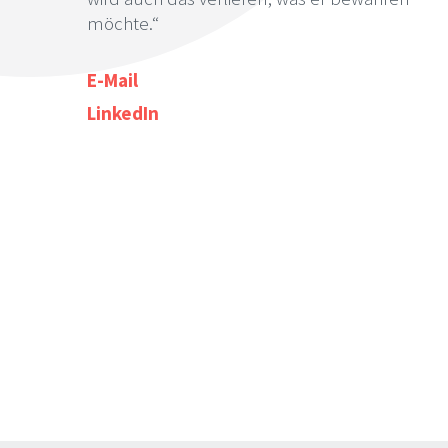
möchte.“
E-Mail
LinkedIn