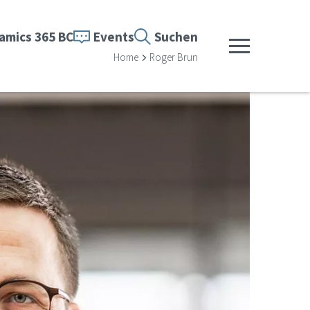
amics 365 BC
Events
Suchen
Menü anzeigen
Home
Roger Brun