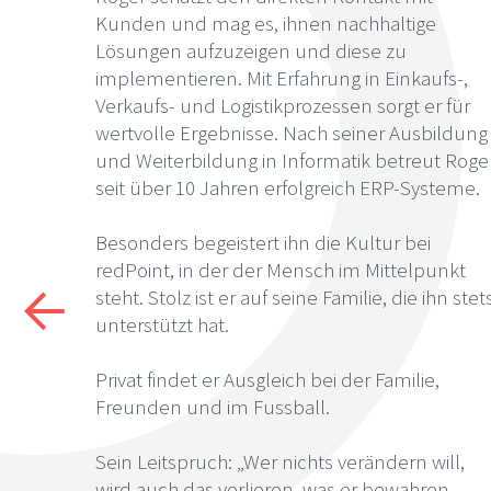
Kunden und mag es, ihnen nachhaltige
Lösungen aufzuzeigen und diese zu
implementieren. Mit Erfahrung in Einkaufs-,
Verkaufs- und Logistikprozessen sorgt er für
wertvolle Ergebnisse. Nach seiner Ausbildung
und Weiterbildung in Informatik betreut Roge
seit über 10 Jahren erfolgreich ERP-Systeme.
Besonders begeistert ihn die Kultur bei
redPoint, in der der Mensch im Mittelpunkt
steht. Stolz ist er auf seine Familie, die ihn stet
unterstützt hat.
Privat findet er Ausgleich bei der Familie,
Freunden und im Fussball.
Sein Leitspruch: „Wer nichts verändern will,
wird auch das verlieren, was er bewahren