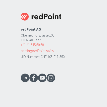
redPoint AG
Oberneuhofstrasse 10d
CH-6340 Baar
+41 41 545 60 60
admin@redPoint.swiss
UID-Nummer: CHE-108-011-350