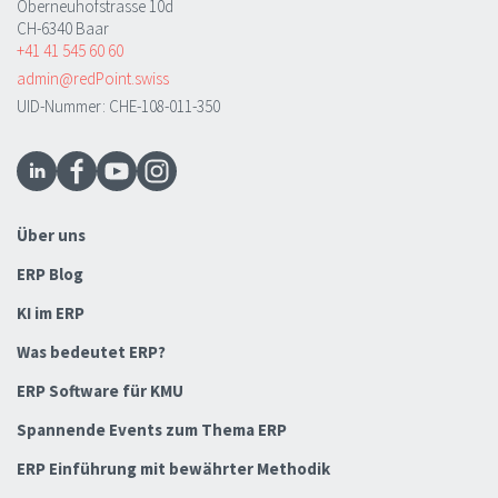
Oberneuhofstrasse 10d
CH-6340 Baar
+41 41 545 60 60
admin@redPoint.swiss
UID-Nummer: CHE-108-011-350
Über uns
ERP Blog
KI im ERP
Was bedeutet ERP?
ERP Software für KMU
Spannende Events zum Thema ERP
ERP Einführung mit bewährter Methodik