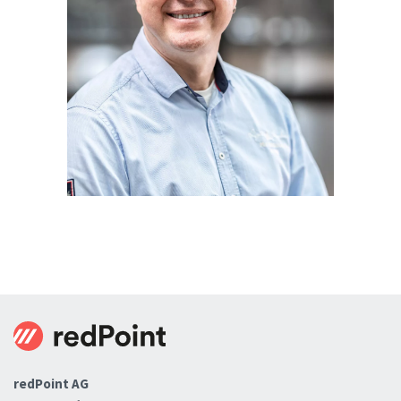
redPoint AG