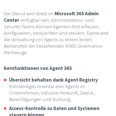
Der Dienst wird direkt im
Microsoft 365 Admin
Center
verfügbar sein. Administrations- und
Security-Teams können Agenten dort erfassen,
konfigurieren, beobachten und steuern. Damit wird
die Verwaltung von Agents zu einem festen
Bestandteil der bestehenden M365-Governance-
Werkzeuge.
Kernfunktionen von Agent 365
Übersicht behalten dank Agent Registry
Vollständiges Inventar aller Agents im
Unternehmen, inklusive Herkunft, Zweck,
Berechtigungen und Nutzung.
Access-Kontrolle zu Daten und Systemen
steuern können