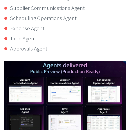
Supplier Communications Agent
Scheduling Operations Agent
Expense Agent
Time Agent
Approvals Agent