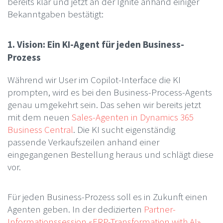
bereits klar und jetzt an der Ignite anhand einiger
Bekanntgaben bestätigt:
1. Vision: Ein KI-Agent für jeden Business-
Prozess
Während wir User im Copilot-Interface die KI
prompten, wird es bei den Business-Process-Agents
genau umgekehrt sein. Das sehen wir bereits jetzt
mit dem neuen
Sales-Agenten in Dynamics 365
Business Central
. Die KI sucht eigenständig
passende Verkaufszeilen anhand einer
eingegangenen Bestellung heraus und schlägt diese
vor.
Für jeden Business-Prozess soll es in Zukunft einen
Agenten geben. In der dedizierten
Partner-
Informationssession «ERP-Transformation with AI»