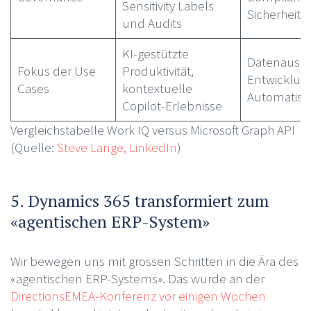
Sensitivity Labels
Sicherheit
und Audits
KI-gestützte
Datenauswe
Fokus der Use
Produktivität,
Entwicklung
Cases
kontextuelle
Automatisi
Copilot-Erlebnisse
Vergleichstabelle Work IQ versus Microsoft Graph API
(Quelle:
Steve Lange, LinkedIn
)
5. Dynamics 365 transformiert zum
«agentischen ERP-System»
Wir bewegen uns mit grossen Schritten in die Ära des
«agentischen ERP-Systems». Das wurde an der
DirectionsEMEA-Konferenz vor einigen Wochen