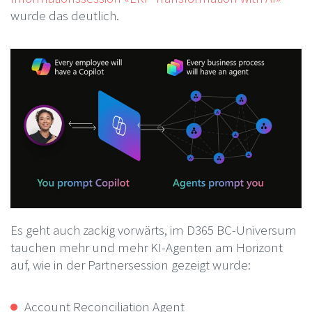
wurde das deutlich.
Es geht auch zackig vorwärts, im D365 BC-Universum
tauchen mehr und mehr KI-Agenten am Horizont
auf, wie in der Partnersession gezeigt wurde:
Account Reconciliation Agent