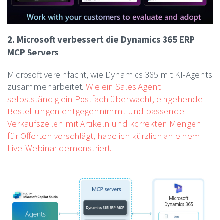
2. Microsoft verbessert die Dynamics 365 ERP
MCP Servers
Microsoft vereinfacht, wie Dynamics 365 mit KI-Agents
zusammenarbeitet.
Wie ein Sales Agent
selbstständig ein Postfach überwacht, eingehende
Bestellungen entgegennimmt und passende
Verkaufszeilen mit Artikeln und korrekten Mengen
für Offerten vorschlägt, habe ich kürzlich an einem
Live-Webinar demonstriert.