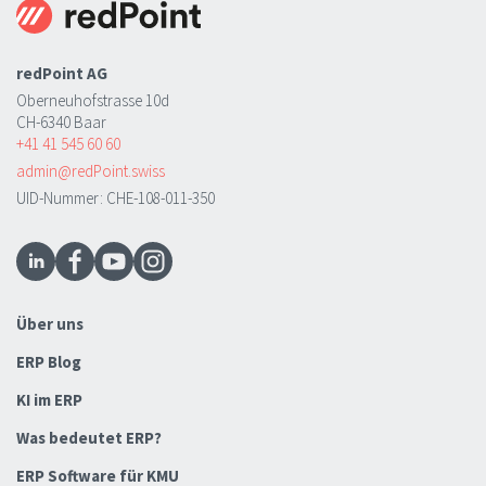
redPoint AG
Oberneuhofstrasse 10d
CH-6340 Baar
+41 41 545 60 60
admin@redPoint.swiss
UID-Nummer: CHE-108-011-350
Über uns
ERP Blog
KI im ERP
Was bedeutet ERP?
ERP Software für KMU