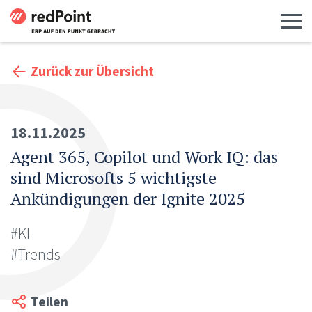
Menü 
Zurück zur Übersicht
18.11.2025
Agent 365, Copilot und Work IQ: das
sind Microsofts 5 wichtigste
Ankündigungen der Ignite 2025
#KI
#Trends
Teilen