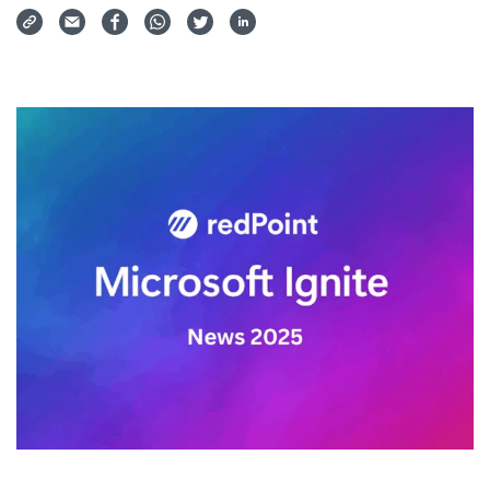
Via Mail teilen
Auf Facebook teilen
Auf WhatsApp teilen
Auf Twitter teilen
Auf LinkedIn teilen
Teilen