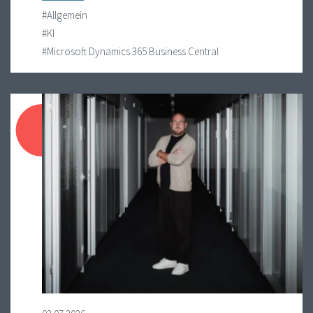
#Allgemein
#KI
#Microsoft Dynamics 365 Business Central