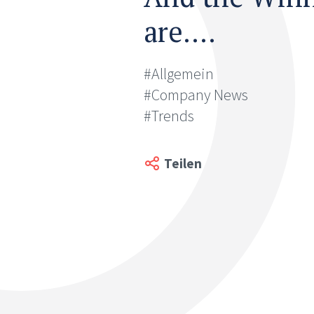
are….
#Allgemein
#Company News
#Trends
Teilen