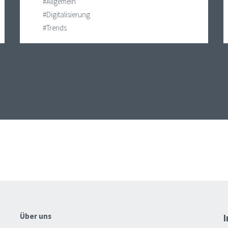
#Allgemein
#Digitalisierung
#Trends
Über uns
I