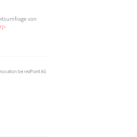
itsumfrage von
rp-
novation bei redPoint AG