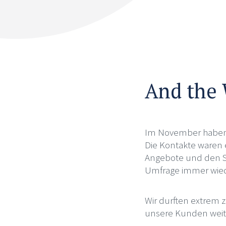
And the 
Im November haben 
Die Kontakte waren 
Angebote und den Se
Umfrage immer wiede
Wir durften extrem
unsere Kunden wei