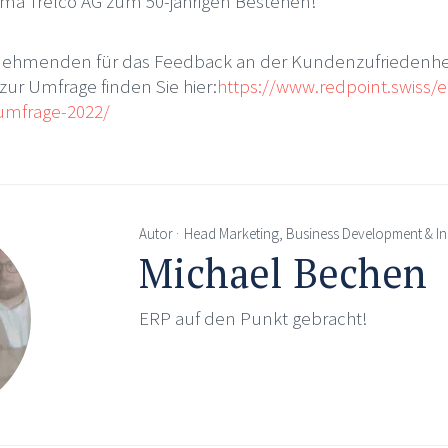
irma Trelco AG zum 50-jährigen Bestehen!
ilnehmenden für das Feedback an der Kundenzufriedenhe
zur Umfrage finden Sie hier:
https://www.redpoint.swiss/e
umfrage-2022/
Autor
Head Marketing, Business Development & In
Michael Bechen
ERP auf den Punkt gebracht!