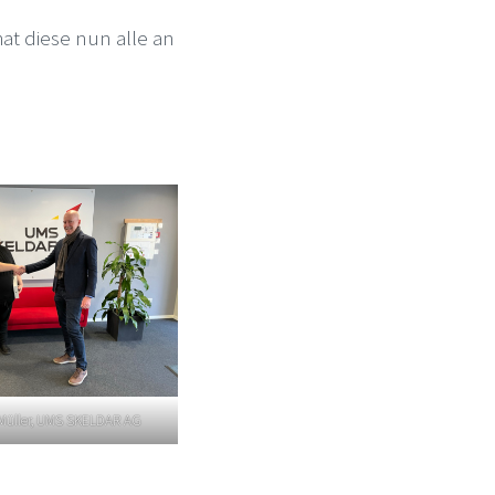
at diese nun alle an
 Müller, UMS SKELDAR AG