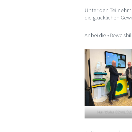
Unter den Teilnehmen
die glücklichen Gewi
Anbei die «Beweisbil
Herr Walter Dönni, Os