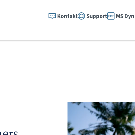
Kontakt
Support
MS Dyn
ers