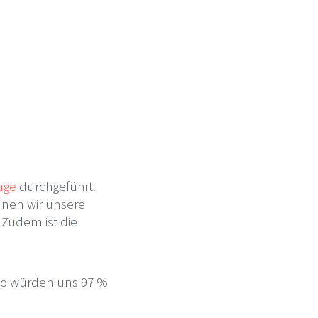
age
durchgeführt.
nnen wir unsere
 Zudem ist die
So würden uns 97 %