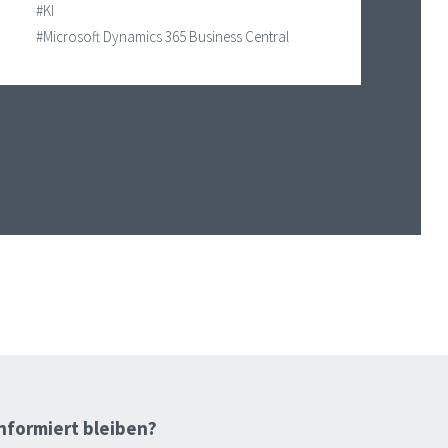
#KI
#Microsoft Dynamics 365 Business Central
nformiert bleiben?