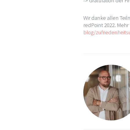
-> Gratulation der F
Wir danke allen Te
redPoint 2022. Mehr 
blog/zufriedenheits