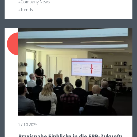
#Company News
#Trends
27.10.2025
Praxisnahe Einblicke in die ERP-Zukunft: