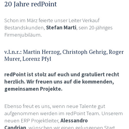
20 Jahre redPoint
Schon im März feierte unser Leiter Verkauf
Bestandskunden,
Stefan Marti
, sein 20-jähriges
Firmenjubiläum.
v.l.n.r.: Martin Herzog, Christoph Gehrig, Roger
Murer, Lorenz Pfyl
redPoint ist stolz auf euch und gratuliert recht
herzlich. Wir freuen uns auf die kommenden,
gemeinsamen Projekte.
Ebenso freut es uns, wenn neue Talente gut
aufgenommen werden im redPoint Team. Unserem
neuen ERP Projektleiter,
Alessandro
Candrian
, wünschen wir einen gelungenen Start.