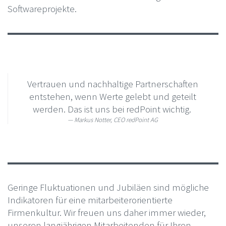
Softwareprojekte.
Vertrauen und nachhaltige Partnerschaften
entstehen, wenn Werte gelebt und geteilt
werden. Das ist uns bei redPoint wichtig.
Markus Notter, CEO redPoint AG
Geringe Fluktuationen und Jubiläen sind mögliche
Indikatoren für eine mitarbeiterorientierte
Firmenkultur. Wir freuen uns daher immer wieder,
unseren langjährigen Mitarbeitenden für Ihren