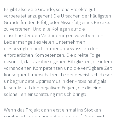
Es gibt also viele Gründe, solche Projekte gut
vorbereitet anzugehen! Die Ursachen der häufigsten
Gründe für den Erfolg oder Misserfolg eines Projekts
zu verstehen. Und alle Kollegen auf die
einschneidenden Veränderungen vorzubereiten.
Leider mangelt es vielen Unternehmen
diesbezüglich noch immer unbewusst an den
erforderlichen Kompetenzen. Die direkte Folge
davon ist, dass sie ihre eigenen Fähigkeiten, die intern
vorhandenen Kompetenzen und die verfügbare Zeit
konsequent überschätzen. Leider erweist sich dieser
unbegründete Optimismus in der Praxis häufig als
falsch. Mit all den negativen Folgen, die die eine
solche Fehleinschätzung mit sich bringt!
Wenn das Projekt dann erst einmal ins Stocken
geraten ist, treten neue Probleme auf. Wem wird