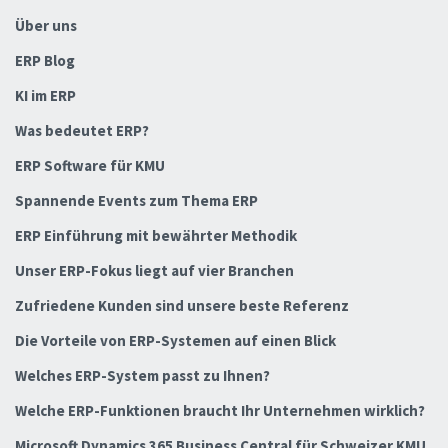
Über uns
ERP Blog
KI im ERP
Was bedeutet ERP?
ERP Software für KMU
Spannende Events zum Thema ERP
ERP Einführung mit bewährter Methodik
Unser ERP-Fokus liegt auf vier Branchen
Zufriedene Kunden sind unsere beste Referenz
Die Vorteile von ERP-Systemen auf einen Blick
Welches ERP-System passt zu Ihnen?
Welche ERP-Funktionen braucht Ihr Unternehmen wirklich?
Microsoft Dynamics 365 Business Central für Schweizer KMU