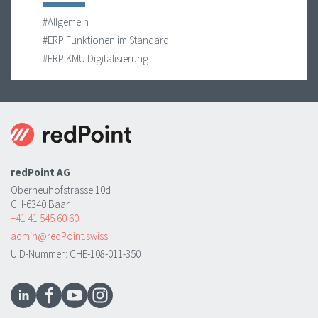
#Allgemein
#ERP Funktionen im Standard
#ERP KMU Digitalisierung
redPoint AG
Oberneuhofstrasse 10d
CH-6340 Baar
+41 41 545 60 60
admin@redPoint.swiss
UID-Nummer: CHE-108-011-350