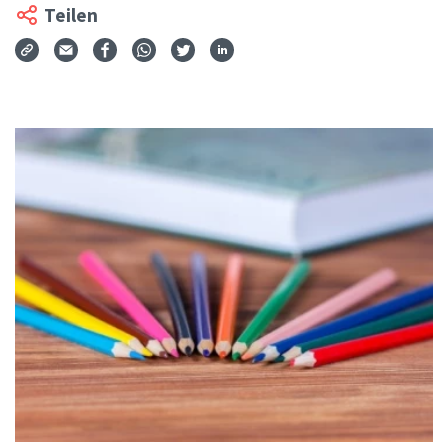
Teilen
Via Mail teilen
Auf Facebook teilen
Auf WhatsApp teilen
Auf Twitter teilen
Auf LinkedIn teilen
Teilen