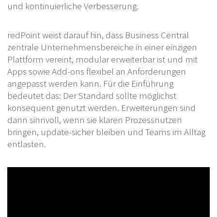
und kontinuierliche Verbesserung.
redPoint weist darauf hin, dass Business Central
zentrale Unternehmensbereiche in einer einzigen
Plattform vereint, modular erweiterbar ist und mit
Apps sowie Add-ons flexibel an Anforderungen
angepasst werden kann. Für die Einführung
bedeutet das: Der Standard sollte möglichst
konsequent genutzt werden. Erweiterungen sind
dann sinnvoll, wenn sie klaren Prozessnutzen
bringen, update-sicher bleiben und Teams im Alltag
entlasten.