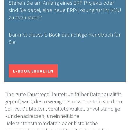
Stehen Sie am Anfang eines ERP Projekts oder
sind Sie dabei, eine neue ERP-Lösung für Ihr KMU
zu evaluieren?
Dann ist dieses E-Book das richtige Handbuch für
Sie.
E-BOOK ERHALTEN
Eine gute Faustregel lautet: Je früher Datenqualität
geprüft wird, desto weniger Stress entsteht vor dem
Go-live. Dubletten, veraltete Artikel, unvollständige
Kundenadressen, uneinheitliche
Lieferantenstammdaten oder historische