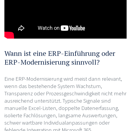
Wann ist eine ERP-Einführung oder
ERP-Modernisierung sinnvoll?
Eine ERP-Modernisierung wird meist dann relevant,
wenn das bestehende System Wachstum,
Transparenz oder Prozessgeschwindigkeit nicht mehr
ausreichend unterstützt. Typische Signale sind
manuelle Excel-Listen, doppelte Datenerfassung,
isolierte Fachlösungen, langsame Auswertungen,
schwer wartbare Individualanpassungen oder
fehlende Integration mit Microsoft 365.