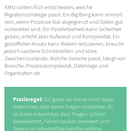
KMU sollten früh entscheiden, welche
Migrationsstrategie passt. Ein Big Bang kann sinnvoll
sein, wenn Prozesse klar abgegrenzt und Daten gut
vorbereitet sind. Ein Parallelbetrieb kann Sicherheit
geben, erhöht aber Aufwand und Komplexität. Ein
gestaffelter Ansatz kann Risiken reduzieren, braucht
jedoch saubere Schnittstellen und klare
Zwischenzustände. Welche Variante passt, hängt von
Branche, Prozesskomplexität, Datenlage und
Organisation ab.
Praxisregel:
Ein guter Go-live ist nicht daran
erkennbar, dass keine Fragen entstehen. Er
ist daran erkennbar, dass Fragen schnell
beantwortet, Fehler sauber priorisiert und
Teams im Arbeitsalltag handlungsfähig