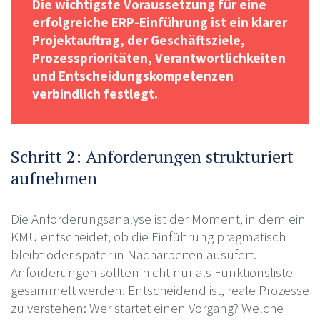
Die wichtigste Voraussetzung für eine
erfolgreiche ERP-Einführung ist ein klarer
Projektauftrag, der Geschäftsziele,
Prozessprioritäten, Verantwortlichkeiten
und Entscheidungskompetenzen
verbindlich festlegt.
Schritt 2: Anforderungen strukturiert
aufnehmen
Die Anforderungsanalyse ist der Moment, in dem ein
KMU entscheidet, ob die Einführung pragmatisch
bleibt oder später in Nacharbeiten ausufert.
Anforderungen sollten nicht nur als Funktionsliste
gesammelt werden. Entscheidend ist, reale Prozesse
zu verstehen: Wer startet einen Vorgang? Welche