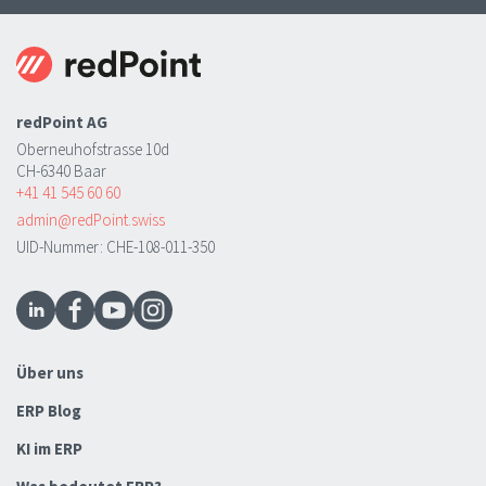
redPoint AG
Oberneuhofstrasse 10d
CH-6340 Baar
+41 41 545 60 60
admin@redPoint.swiss
UID-Nummer: CHE-108-011-350
Über uns
ERP Blog
KI im ERP