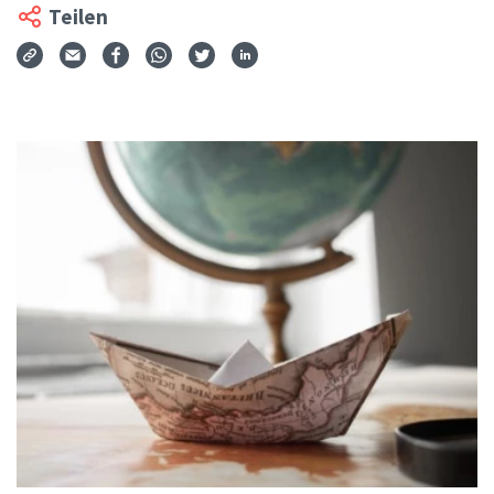
Teilen
Via Mail teilen
Auf Facebook teilen
Auf WhatsApp teilen
Auf Twitter teilen
Auf LinkedIn teilen
Teilen