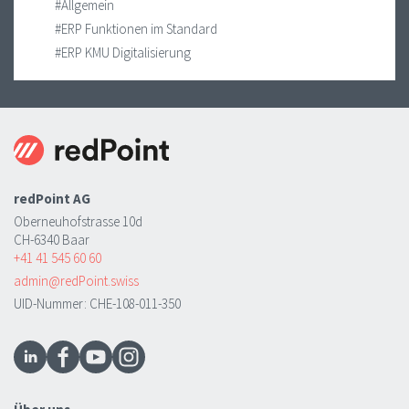
#Allgemein
#ERP Funktionen im Standard
#ERP KMU Digitalisierung
redPoint AG
Oberneuhofstrasse 10d
CH-6340 Baar
+41 41 545 60 60
admin@redPoint.swiss
UID-Nummer: CHE-108-011-350