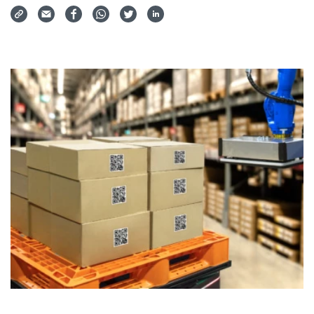
Via Mail teilen
Auf Facebook teilen
Auf WhatsApp teilen
Auf Twitter teilen
Auf LinkedIn teilen
Teilen