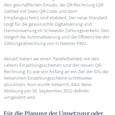
den geschäftlichen Einsatz, die QR-Rechnung (QR-
Zahlteil mit Swiss QR-Code und dem
Empfangsschein) sind etabliert. Der neue Standard
sorgt für die gewünschte Digitalisierung und
Harmonisierung im Schweizer Zahlungsverkehr. Dies
steigert die Automatisierung und die Effizienz bei der
Zahlungsabwicklung von Schweizer KMU.
Aktuell haben wir einen Parallelbetrieb mit den
«alten» Einzahlungsscheinen und der neuen QR-
Rechnung. Es war von Anfang an ein Ziel der SIX, die
bekannten Einzahlungsscheine schrittweise
abzulösen. Nun wurde bekannt, dass diese
Ablösung per 30. September 2022 definitiv
umgesetzt wird.
Für die Planung der Umsetzung oder