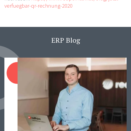
verfuegbar-qr-rechnung-2020
ERP Blog