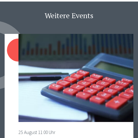
Weitere Events
25
August
11:00 Uhr