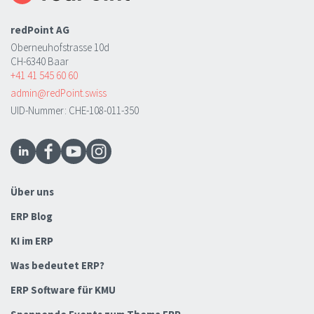
redPoint AG
Oberneuhofstrasse 10d
CH-6340 Baar
+41 41 545 60 60
admin@redPoint.swiss
UID-Nummer: CHE-108-011-350
Über uns
ERP Blog
KI im ERP
Was bedeutet ERP?
ERP Software für KMU