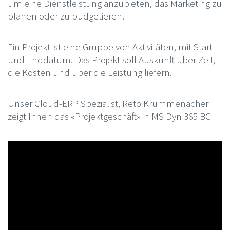
um eine Dienstleistung anzubieten, das Marketing zu
planen oder zu budgetieren.
Ein Projekt ist eine Gruppe von Aktivitäten, mit Start-
und Enddatum. Das Projekt soll Auskunft über Zeit,
die Kosten und über die Leistung liefern.
Unser Cloud-ERP Spezialist, Reto Krummenacher
zeigt Ihnen das «Projektgeschäft» in MS Dyn 365 BC