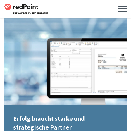
Menü 
Erfolg braucht starke und
strategische Partner