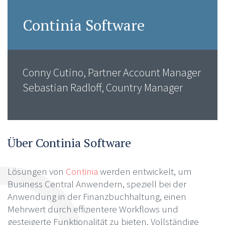
Continia Software
Conny Cutino, Partner Account Manager
Sebastian Radloff, Country Manager
Über Continia Software
Lösungen von
Continia
werden entwickelt, um
Business Central Anwendern, speziell bei der
Anwendung in der Finanzbuchhaltung, einen
Mehrwert durch effizientere Workflows und
gesteigerte Funktionalität zu bieten. Vollständige