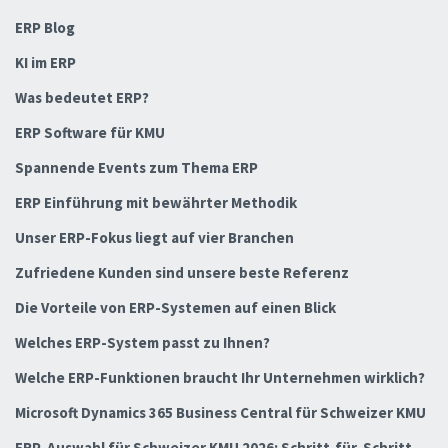
ERP Blog
KI im ERP
Was bedeutet ERP?
ERP Software für KMU
Spannende Events zum Thema ERP
ERP Einführung mit bewährter Methodik
Unser ERP-Fokus liegt auf vier Branchen
Zufriedene Kunden sind unsere beste Referenz
Die Vorteile von ERP-Systemen auf einen Blick
Welches ERP-System passt zu Ihnen?
Welche ERP-Funktionen braucht Ihr Unternehmen wirklich?
Microsoft Dynamics 365 Business Central für Schweizer KMU
ERP-Auswahl für Schweizer KMU 2026: Schritt-für-Schritt-