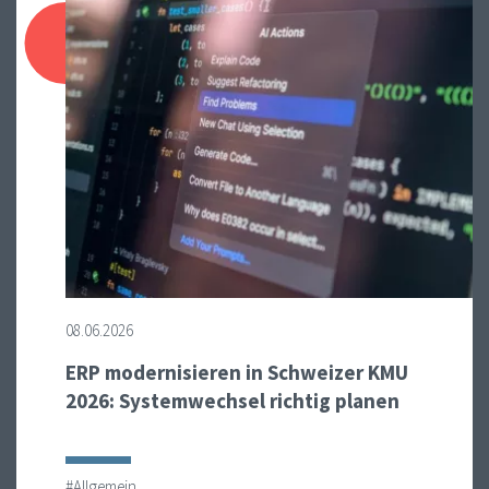
08.06.2026
ERP modernisieren in Schweizer KMU
2026: Systemwechsel richtig planen
#Allgemein