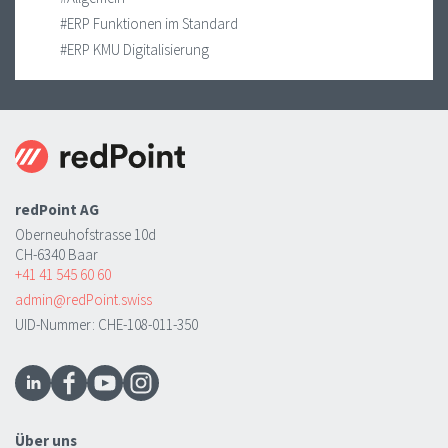
#ERP Funktionen im Standard
#ERP KMU Digitalisierung
redPoint AG
Oberneuhofstrasse 10d
CH-6340 Baar
+41 41 545 60 60
admin@redPoint.swiss
UID-Nummer: CHE-108-011-350
Über uns