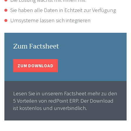
Sie haben alle Daten in Echtzeit zur Verfügung
Umsysteme lassen sich integrieren
Zum Factsheet
ZUM DOWNLOAD
Lesen Sie in unserem Factsheet mehr zu den
5 Vorteilen von redPoint ERP. Der Download
ist kostenlos und unverbindlich.