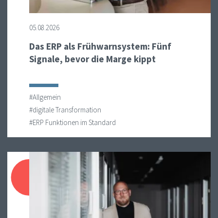
05.08.2026
Das ERP als Frühwarnsystem: Fünf
Signale, bevor die Marge kippt
#Allgemein
#digitale Transformation
#ERP Funktionen im Standard