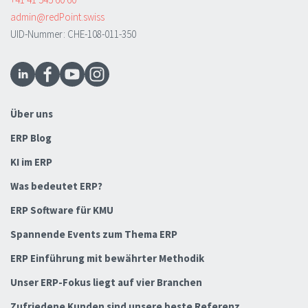
admin@redPoint.swiss
UID-Nummer: CHE-108-011-350
Über uns
ERP Blog
KI im ERP
Was bedeutet ERP?
ERP Software für KMU
Spannende Events zum Thema ERP
ERP Einführung mit bewährter Methodik
Unser ERP-Fokus liegt auf vier Branchen
Zufriedene Kunden sind unsere beste Referenz