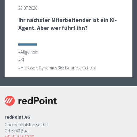
28.07.2026
Ihr nächster Mitarbeitender ist ein KI-
Agent. Aber wer führt ihn?
#Allgemein
#KI
#Microsoft Dynamics 365 Business Central
redPoint AG
Oberneuhofstrasse 10d
CH-6340 Baar
+41 41 545 60 60