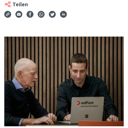
Teilen
Via Mail teilen
Auf Facebook teilen
Auf WhatsApp teilen
Auf Twitter teilen
Auf LinkedIn teilen
Teilen