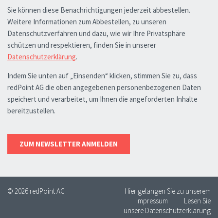
© 2026 redPoint AG
Hier gelangen Sie zu unserem
Impressum
Lesen Sie
unsere Datenschutzerklärung