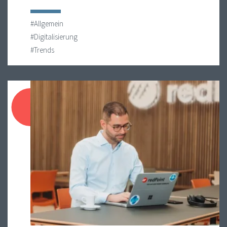
#Allgemein
#Digitalisierung
#Trends