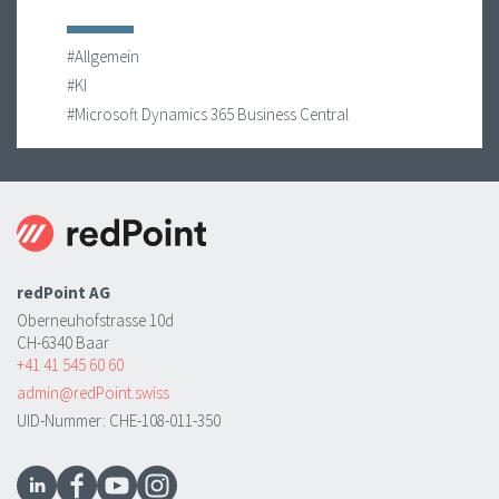
#Allgemein
#KI
#Microsoft Dynamics 365 Business Central
redPoint AG
Oberneuhofstrasse 10d
CH-6340 Baar
+41 41 545 60 60
admin@redPoint.swiss
UID-Nummer: CHE-108-011-350