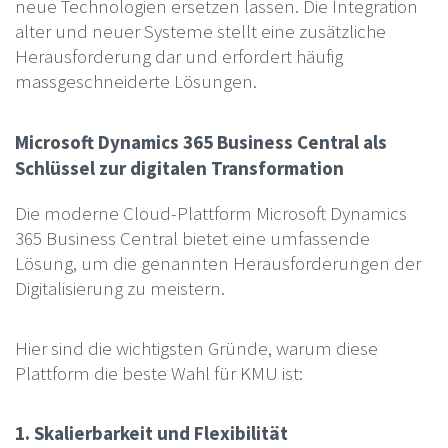
neue Technologien ersetzen lassen. Die Integration
alter und neuer Systeme stellt eine zusätzliche
Herausforderung dar und erfordert häufig
massgeschneiderte Lösungen.
Microsoft Dynamics 365 Business Central als
Schlüssel zur digitalen Transformation
Die moderne Cloud-Plattform Microsoft Dynamics
365 Business Central bietet eine umfassende
Lösung, um die genannten Herausforderungen der
Digitalisierung zu meistern.
Hier sind die wichtigsten Gründe, warum diese
Plattform die beste Wahl für KMU ist:
1. Skalierbarkeit und Flexibilität