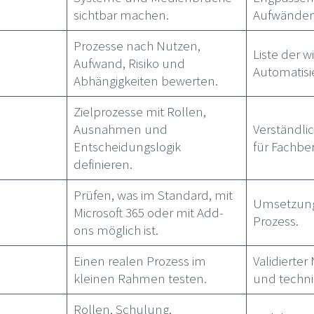
sichtbar machen.
Aufwänden
Prozesse nach Nutzen,
Liste der w
Aufwand, Risiko und
Automatisi
Abhängigkeiten bewerten.
Zielprozesse mit Rollen,
Ausnahmen und
Verständli
Entscheidungslogik
für Fachber
definieren.
Prüfen, was im Standard, mit
Umsetzungs
Microsoft 365 oder mit Add-
Prozess.
ons möglich ist.
Einen realen Prozess im
Validierte
kleinen Rahmen testen.
und techni
Rollen, Schulung,