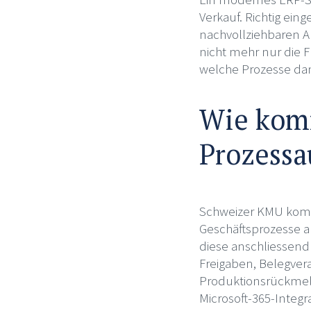
Verkauf. Richtig ei
nachvollziehbaren Ab
nicht mehr nur die F
welche Prozesse dam
Wie kom
Prozessa
Schweizer KMU komme
Geschäftsprozesse a
diese anschliessend
Freigaben, Belegver
Produktionsrückmeld
Microsoft-365-Integr