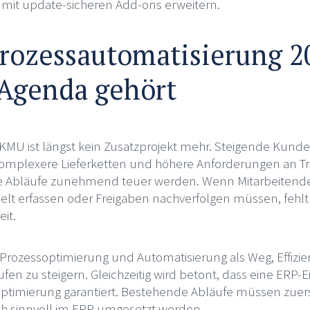
 mit update-sicheren Add-ons erweitern.
ozessautomatisierung 2
Agenda gehört
in KMU ist längst kein Zusatzprojekt mehr. Steigende Kun
komplexere Lieferketten und höhere Anforderungen an T
e Abläufe zunehmend teuer werden. Wenn Mitarbeitend
lt erfassen oder Freigaben nachverfolgen müssen, fehlt 
it.
Prozessoptimierung und Automatisierung als Weg, Effizienz
 zu steigern. Gleichzeitig wird betont, dass eine ERP-E
ptimierung garantiert. Bestehende Abläufe müssen zuerst
h sinnvoll im ERP umgesetzt werden.