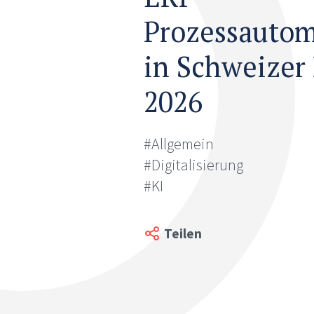
Prozessautom
in Schweize
2026
#Allgemein
#Digitalisierung
#KI
Teilen