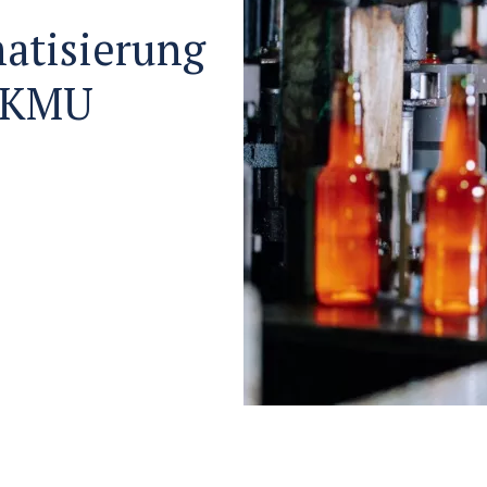
atisierung
r KMU