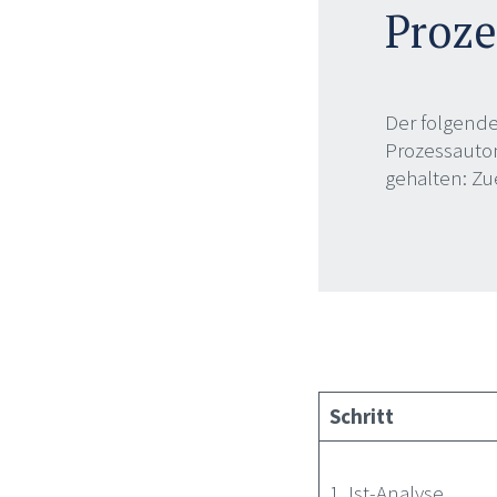
Proze
Der folgende
Prozessautom
gehalten: Zu
Schritt
1. Ist-Analyse