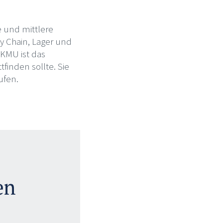
e und mittlere
y Chain, Lager und
 KMU ist das
tfinden sollte. Sie
ufen.
en