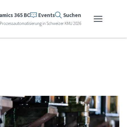
amics 365 BC
Events
Suchen
Menü anzeigen
Prozessautomatisierung in Schweizer KMU 2026