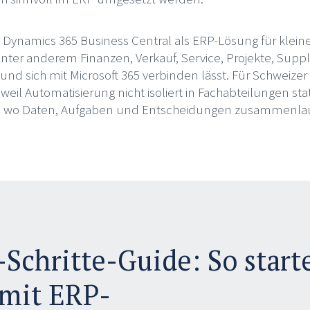
rt Dynamics 365 Business Central als ERP-Lösung für klein
ter anderem Finanzen, Verkauf, Service, Projekte, Suppl
nd sich mit Microsoft 365 verbinden lässt. Für Schweizer
eil Automatisierung nicht isoliert in Fachabteilungen stat
, wo Daten, Aufgaben und Entscheidungen zusammenla
-Schritte-Guide: So start
mit ERP-