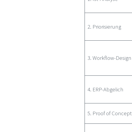
2. Priorisierung
3. Workflow-Design
4. ERP-Abgelich
5. Proof of Concept