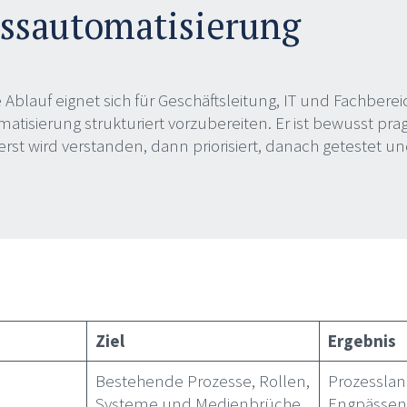
ssautomatisierung
 Ablauf eignet sich für Geschäftsleitung, IT und Fachbere
atisierung strukturiert vorzubereiten. Er ist bewusst pr
erst wird verstanden, dann priorisiert, danach getestet 
Ziel
Ergebnis
Bestehende Prozesse, Rollen,
Prozesslan
Systeme und Medienbrüche
Engpässen