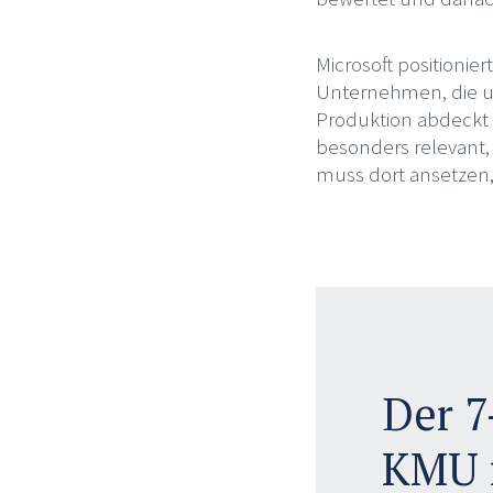
Microsoft positionie
Unternehmen, die un
Produktion abdeckt u
besonders relevant, w
muss dort ansetzen
Der 7
KMU 