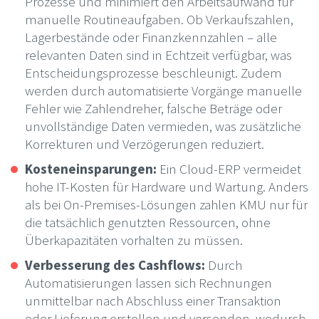
Prozesse und minimiert den Arbeitsaufwand für
manuelle Routineaufgaben. Ob Verkaufszahlen,
Lagerbestände oder Finanzkennzahlen – alle
relevanten Daten sind in Echtzeit verfügbar, was
Entscheidungsprozesse beschleunigt. Zudem
werden durch automatisierte Vorgänge manuelle
Fehler wie Zahlendreher, falsche Beträge oder
unvollständige Daten vermieden, was zusätzliche
Korrekturen und Verzögerungen reduziert.
Kosteneinsparungen:
Ein Cloud-ERP vermeidet
hohe IT-Kosten für Hardware und Wartung. Anders
als bei On-Premises-Lösungen zahlen KMU nur für
die tatsächlich genutzten Ressourcen, ohne
Überkapazitäten vorhalten zu müssen.
Verbesserung des Cashflows:
Durch
Automatisierungen lassen sich Rechnungen
unmittelbar nach Abschluss einer Transaktion
oder Lieferung erstellen und versenden, wodurch