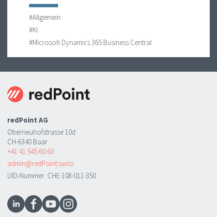
#Allgemein
#KI
#Microsoft Dynamics 365 Business Central
redPoint AG
Oberneuhofstrasse 10d
CH-6340 Baar
+41 41 545 60 60
admin@redPoint.swiss
UID-Nummer: CHE-108-011-350