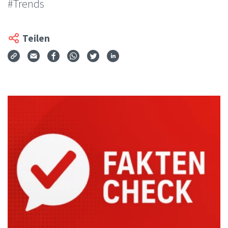
#Trends
Teilen
Via Mail teilen
Auf Facebook teilen
Auf WhatsApp teilen
Auf Twitter teilen
Auf LinkedIn teilen
Teilen