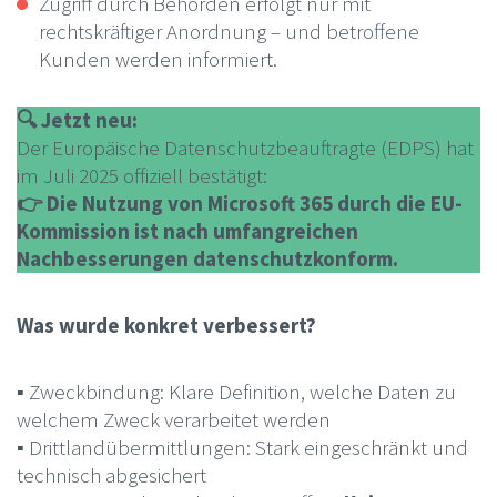
Zugriff durch Behörden erfolgt nur mit
rechtskräftiger Anordnung – und betroffene
Kunden werden informiert.
🔍 Jetzt neu:
Der Europäische Datenschutzbeauftragte (EDPS) hat
im Juli 2025 offiziell bestätigt:
👉 Die Nutzung von Microsoft 365 durch die EU-
Kommission ist nach umfangreichen
Nachbesserungen datenschutzkonform.
Was wurde konkret verbessert?
▪️ Zweckbindung: Klare Definition, welche Daten zu
welchem Zweck verarbeitet werden
▪️ Drittlandübermittlungen: Stark eingeschränkt und
technisch abgesichert