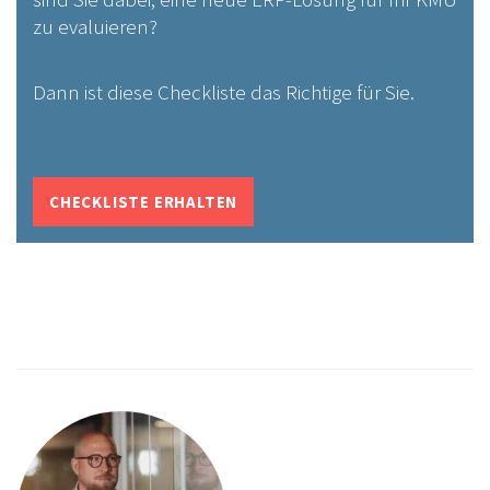
zu evaluieren?
Dann ist diese Checkliste das Richtige für Sie.
CHECKLISTE ERHALTEN