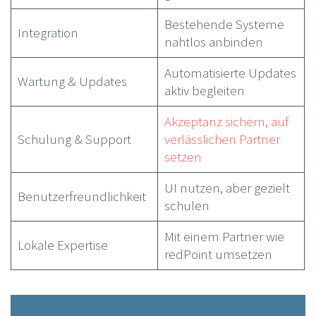
Bestehende Systeme
Integration
nahtlos anbinden
Automatisierte Updates
Wartung & Updates
aktiv begleiten
Akzeptanz sichern, auf
Schulung & Support
verlässlichen Partner
setzen
UI nutzen, aber gezielt
Benutzerfreundlichkeit
schulen
Mit einem Partner wie
Lokale Expertise
redPoint umsetzen