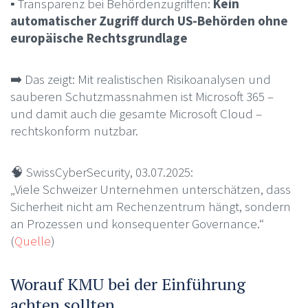
▪️ Transparenz bei Behördenzugriffen:
Kein
automatischer Zugriff durch US-Behörden ohne
europäische Rechtsgrundlage
➡️ Das zeigt: Mit realistischen Risikoanalysen und
sauberen Schutzmassnahmen ist Microsoft 365 –
und damit auch die gesamte Microsoft Cloud –
rechtskonform nutzbar.
🧠 SwissCyberSecurity, 03.07.2025:
„Viele Schweizer Unternehmen unterschätzen, dass
Sicherheit nicht am Rechenzentrum hängt, sondern
an Prozessen und konsequenter Governance.“
(
Quelle
)
Worauf KMU bei der Einführung
achten sollten