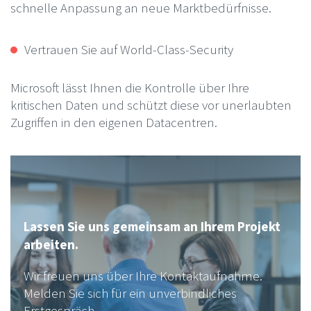
schnelle Anpassung an neue Marktbedürfnisse.
Vertrauen Sie auf World-Class-Security
Microsoft lässt Ihnen die Kontrolle über Ihre
kritischen Daten und schützt diese vor unerlaubten
Zugriffen in den eigenen Datacentren.
Lassen Sie uns gemeinsam an Ihrem Projekt
arbeiten.
Wir freuen uns über Ihre Kontaktaufnahme.
Melden Sie sich für ein unverbindliches
Erstgespräch.