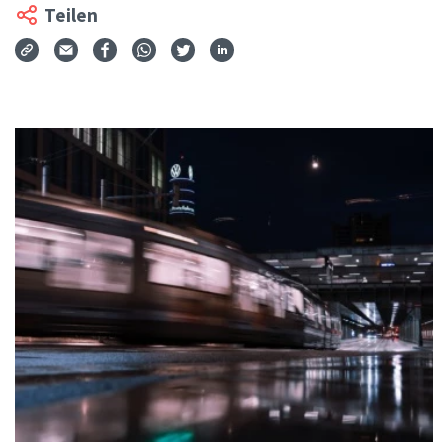
Teilen
Via Mail teilen
Auf Facebook teilen
Auf WhatsApp teilen
Auf Twitter teilen
Auf LinkedIn teilen
Teilen