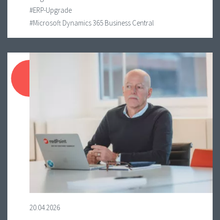
#ERP-Upgrade
#Microsoft Dynamics 365 Business Central
20.04.2026