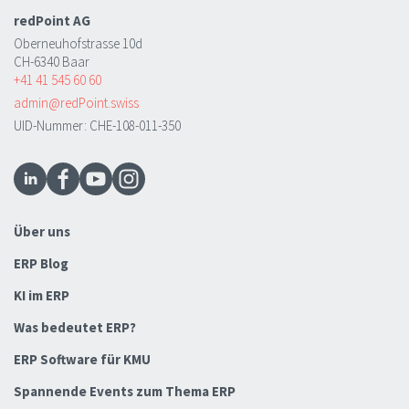
redPoint AG
Oberneuhofstrasse 10d
CH-6340 Baar
+41 41 545 60 60
admin@redPoint.swiss
UID-Nummer: CHE-108-011-350
Über uns
ERP Blog
KI im ERP
Was bedeutet ERP?
ERP Software für KMU
Spannende Events zum Thema ERP