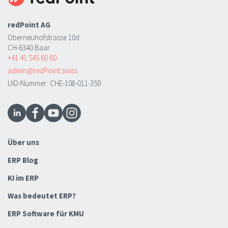
redPoint AG
Oberneuhofstrasse 10d
CH-6340 Baar
+41 41 545 60 60
admin@redPoint.swiss
UID-Nummer: CHE-108-011-350
Über uns
ERP Blog
KI im ERP
Was bedeutet ERP?
ERP Software für KMU