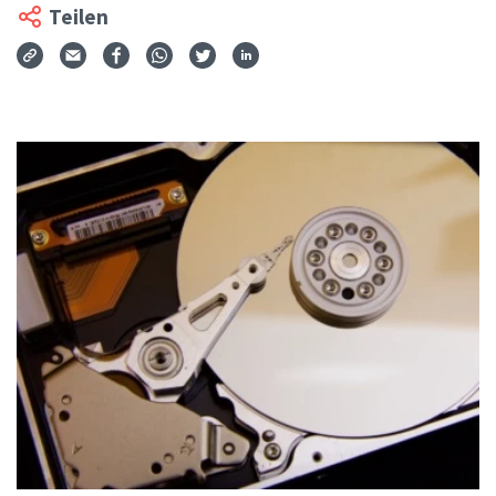
Teilen
Via Mail teilen
Auf Facebook teilen
Auf WhatsApp teilen
Auf Twitter teilen
Auf LinkedIn teilen
Teilen