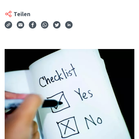
Teilen
Via Mail teilen
Auf Facebook teilen
Auf WhatsApp teilen
Auf Twitter teilen
Auf LinkedIn teilen
Teilen