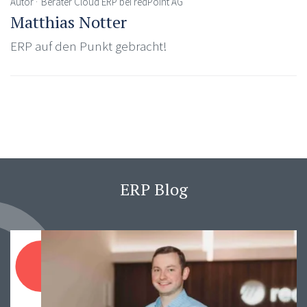
Autor
Berater Cloud ERP bei redPoint AG
Matthias Notter
ERP auf den Punkt gebracht!
ERP Blog