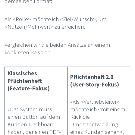
demselben Format:
Als <Rolle> möchte ich <Ziel/Wunsch>, um
<Nutzen/Mehrwert> zu erreichen.
Vergleichen wir die beiden Ansätze an einem
konkreten Beispiel:
Klassisches
Pflichtenheft 2.0
Pflichtenheft
(User-Story-Fokus)
(Feature-Fokus)
«Als <Vertriebsleiter>
«Das System muss
möchte ich <mit einem
einen Button auf dem
Klick die
Kunden-Dashboard
Umsatzentwicklung
haben, der einen PDF-
eines Kunden sehen>,