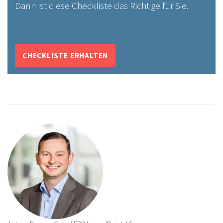
Dann ist diese Checkliste das Richtige für Sie.
CHECKLISTE ERHALTEN