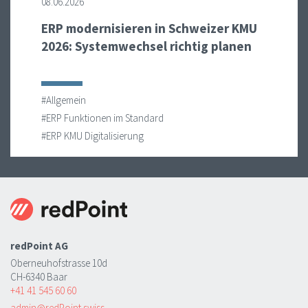
08.06.2026
ERP modernisieren in Schweizer KMU
2026: Systemwechsel richtig planen
#Allgemein
#ERP Funktionen im Standard
#ERP KMU Digitalisierung
redPoint AG
Oberneuhofstrasse 10d
CH-6340 Baar
+41 41 545 60 60
admin@redPoint.swiss