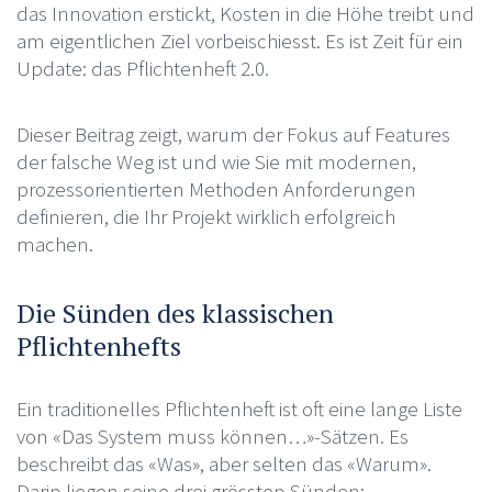
das Innovation erstickt, Kosten in die Höhe treibt und
am eigentlichen Ziel vorbeischiesst. Es ist Zeit für ein
Update: das Pflichtenheft 2.0.
Dieser Beitrag zeigt, warum der Fokus auf Features
der falsche Weg ist und wie Sie mit modernen,
prozessorientierten Methoden Anforderungen
definieren, die Ihr Projekt wirklich erfolgreich
machen.
Die Sünden des klassischen
Pflichtenhefts
Ein traditionelles Pflichtenheft ist oft eine lange Liste
von «Das System muss können…»-Sätzen. Es
beschreibt das «Was», aber selten das «Warum».
Darin liegen seine drei grössten Sünden: