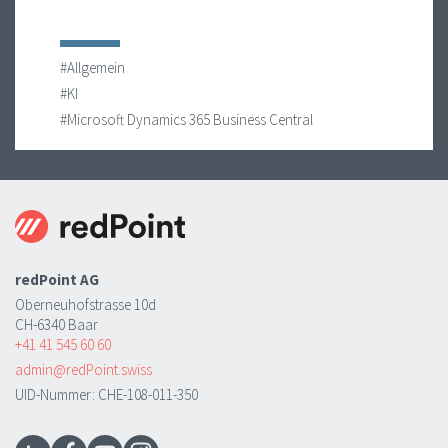
#Allgemein
#KI
#Microsoft Dynamics 365 Business Central
redPoint AG
Oberneuhofstrasse 10d
CH-6340 Baar
+41 41 545 60 60
admin@redPoint.swiss
UID-Nummer: CHE-108-011-350