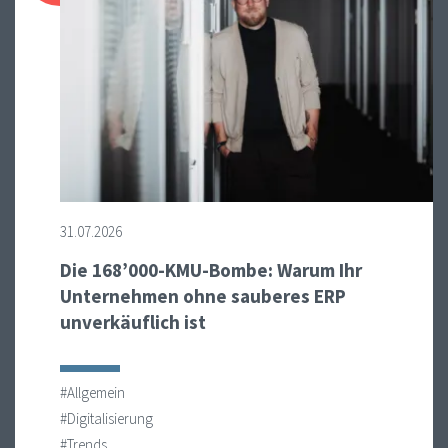
31.07.2026
Die 168’000-KMU-Bombe: Warum Ihr
Unternehmen ohne sauberes ERP
unverkäuflich ist
#Allgemein
#Digitalisierung
#Trends