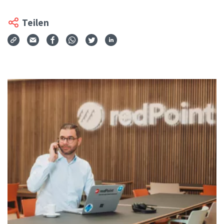
Teilen
Via Mail teilen
Auf Facebook teilen
Auf WhatsApp teilen
Auf Twitter teilen
Auf LinkedIn teilen
Teilen