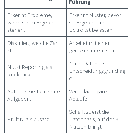
Führung
Erkennt Probleme,
Erkennt Muster, bevor
wenn sie im Ergebnis
sie Ergebnis und
stehen.
Liquidität belasten.
Diskutiert, welche Zahl
Arbeitet mit einer
stimmt.
gemeinsamen Sicht.
Nutzt Daten als
Nutzt Reporting als
Entscheidungsgrundlag
Rückblick.
e.
Automatisiert einzelne
Vereinfacht ganze
Aufgaben.
Abläufe.
Schafft zuerst die
Prüft KI als Zusatz.
Datenbasis, auf der KI
Nutzen bringt.