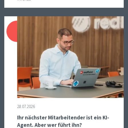
28.07.2026
Ihr nächster Mitarbeitender ist ein KI-
Agent. Aber wer führt ihn?