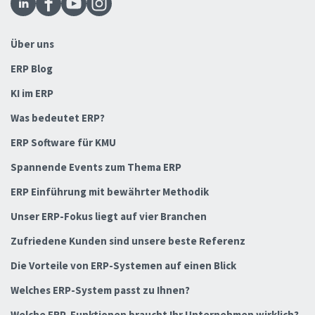
Über uns
ERP Blog
KI im ERP
Was bedeutet ERP?
ERP Software für KMU
Spannende Events zum Thema ERP
ERP Einführung mit bewährter Methodik
Unser ERP-Fokus liegt auf vier Branchen
Zufriedene Kunden sind unsere beste Referenz
Die Vorteile von ERP-Systemen auf einen Blick
Welches ERP-System passt zu Ihnen?
Welche ERP-Funktionen braucht Ihr Unternehmen wirklich?