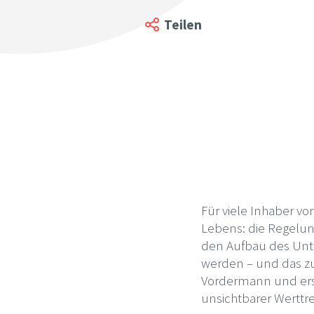
Teilen
Für viele Inhaber vo
Lebens: die Regelun
den Aufbau des Unt
werden – und das zu 
Vordermann und erst
unsichtbarer Werttr