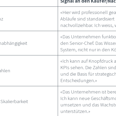
Signal an den Käufer/Na
«Hier wird professionell gea
nz
Abläufe sind standardisiert
nachvollziehbar. Ich weiss, 
«Das Unternehmen funktio
nabhängigkeit
den Senior-Chef. Das Wisse
System, nicht nur in den K
«Ich kann auf Knopfdruck a
KPIs sehen. Die Zahlen sin
ahlen
und die Basis für strategisc
Entscheidungen.»
«Das Unternehmen ist berei
Ich kann neue Geschäftsmo
 Skalierbarkeit
umsetzen und das Wachstu
unterstützen.»