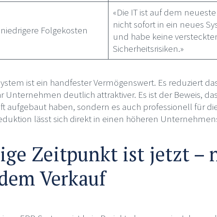
«Die IT ist auf dem neuest
nicht sofort in ein neues S
 niedrigere Folgekosten
und habe keine versteckte
Sicherheitsrisiken.»
stem ist ein handfester Vermögenswert. Es reduziert das 
 Unternehmen deutlich attraktiver. Es ist der Beweis, dass
ft aufgebaut haben, sondern es auch professionell für die
reduktion lässt sich direkt in einen höheren Unternehm
ige Zeitpunkt ist jetzt – 
 dem Verkauf