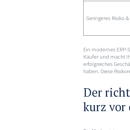
Geringeres Risiko &
Ein modernes ERP-Sy
Käufer und macht Ihr
erfolgreiches Geschä
haben. Diese Risiko
Der richt
kurz vor