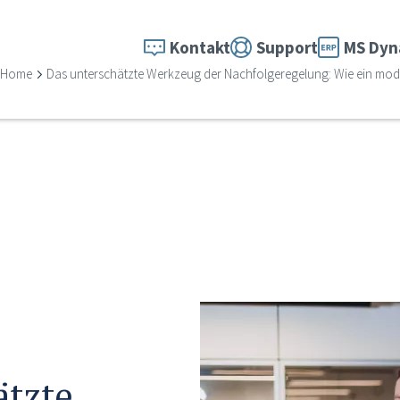
Kontakt
Support
MS Dyn
Home
Das unterschätzte Werkzeug der Nachfolgeregelung: Wie ein mode
ätzte