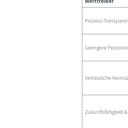
Werttreiber
Prozess-Transpare
Geringere Persone
Verlässliche Kennz
Zukunftsfähigkeit &