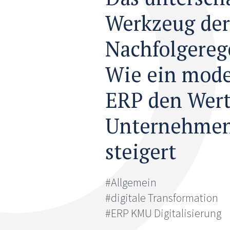
Werkzeug der
Nachfolgereg
Wie ein mod
ERP den Wert
Unternehme
steigert
#Allgemein
#digitale Transformation
#ERP KMU Digitalisierung