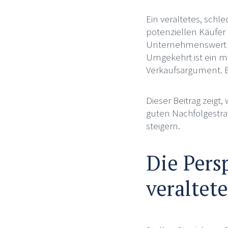
Ein veraltetes, schl
potenziellen Käufer 
Unternehmenswert ma
Umgekehrt ist ein m
Verkaufsargument. Es
Dieser Beitrag zeigt
guten Nachfolgestra
steigern.
Die Pers
veraltete