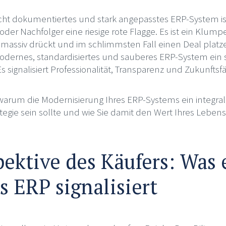
echt dokumentiertes und stark angepasstes ERP-System is
oder Nachfolger eine riesige rote Flagge. Es ist ein Klump
ssiv drückt und im schlimmsten Fall einen Deal platze
odernes, standardisiertes und sauberes ERP-System ein 
 signalisiert Professionalität, Transparenz und Zukunftsfä
, warum die Modernisierung Ihres ERP-Systems ein integral
tegie sein sollte und wie Sie damit den Wert Ihres Leben
pektive des Käufers: Was 
s ERP signalisiert