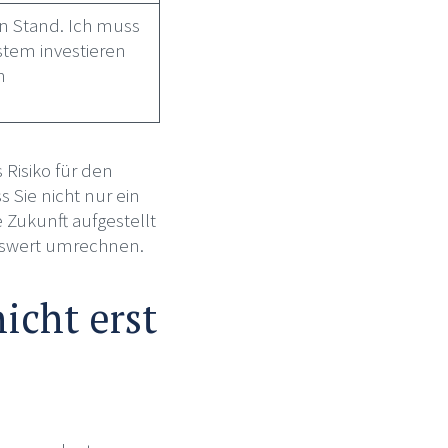
en Stand. Ich muss
ystem investieren
n
Risiko für den
 Sie nicht nur ein
 Zukunft aufgestellt
enswert umrechnen.
nicht erst