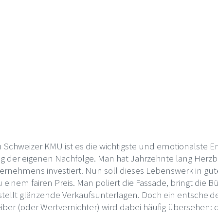
n Schweizer KMU ist es die wichtigste und emotionalste E
g der eigenen Nachfolge. Man hat Jahrzehnte lang Herzblu
ernehmens investiert. Nun soll dieses Lebenswerk in g
einem fairen Preis. Man poliert die Fassade, bringt die B
ellt glänzende Verkaufsunterlagen. Doch ein entscheide
eiber (oder Wertvernichter) wird dabei häufig übersehen: