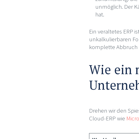
unmöglich. Der Kä
hat.
Ein veraltetes ERP is
unkalkulierbaren Fol
komplette Abbruch 
Wie ein
Unterneh
Drehen wir den Spie
Cloud-ERP wie
Micro