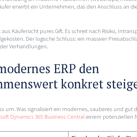
ufer erwirbt ein Unternehmen, das den Anschluss an die
t aus Käufersicht pures Gift. Es schreit nach Risiko, Intra
gekosten. Der logische Schluss: ein massiver Preisabschl
der Verhandlungen.
 modernes ERP den
menswert konkret steige
ss um. Was signalisiert ein modernes, sauberes und gut
soft Dynamics 365 Business Central
einem potenziellen 