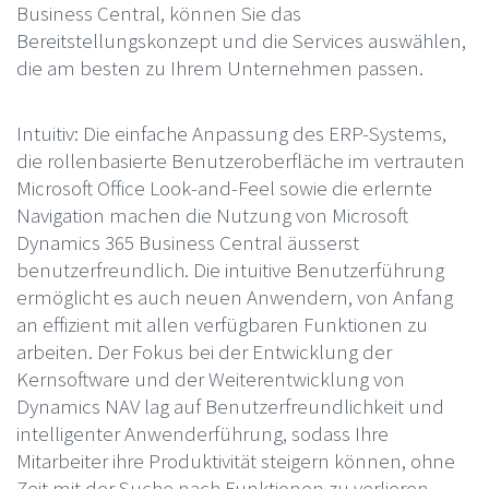
Business Central, können Sie das
Bereitstellungskonzept und die Services auswählen,
die am besten zu Ihrem Unternehmen passen.
Intuitiv: Die einfache Anpassung des ERP-Systems,
die rollenbasierte Benutzeroberfläche im vertrauten
Microsoft Office Look-and-Feel sowie die erlernte
Navigation machen die Nutzung von Microsoft
Dynamics 365 Business Central äusserst
benutzerfreundlich. Die intuitive Benutzerführung
ermöglicht es auch neuen Anwendern, von Anfang
an effizient mit allen verfügbaren Funktionen zu
arbeiten. Der Fokus bei der Entwicklung der
Kernsoftware und der Weiterentwicklung von
Dynamics NAV lag auf Benutzerfreundlichkeit und
intelligenter Anwenderführung, sodass Ihre
Mitarbeiter ihre Produktivität steigern können, ohne
Zeit mit der Suche nach Funktionen zu verlieren.