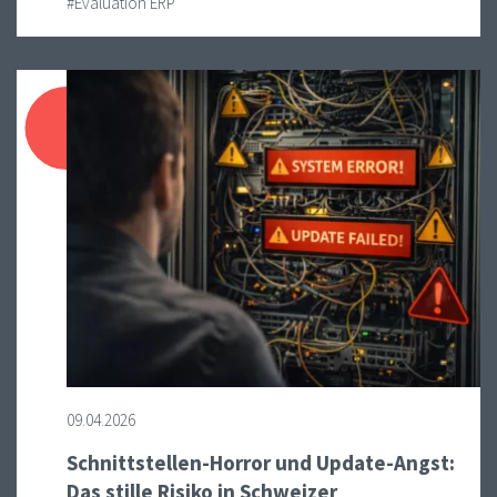
#Evaluation ERP
09.04.2026
Schnittstellen-Horror und Update-Angst:
Das stille Risiko in Schweizer