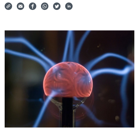
Via Mail teilen
Auf Facebook teilen
Auf WhatsApp teilen
Auf Twitter teilen
Auf LinkedIn teilen
Teilen