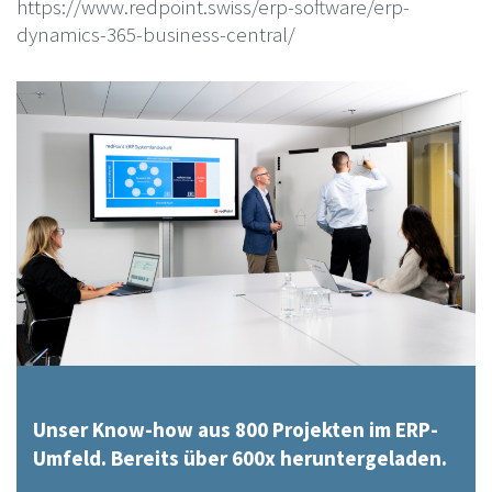
https://www.redpoint.swiss/erp-software/erp-
dynamics-365-business-central/
Unser Know-how aus 800 Projekten im ERP-
Umfeld. Bereits über 600x heruntergeladen.