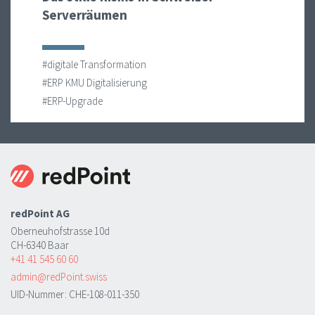
Serverräumen
#digitale Transformation
#ERP KMU Digitalisierung
#ERP-Upgrade
redPoint AG
Oberneuhofstrasse 10d
CH-6340 Baar
+41 41 545 60 60
admin@redPoint.swiss
UID-Nummer: CHE-108-011-350