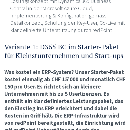
Lösungskonzept mit Dynamics 365 Business
Central in der Microsoft Azure Cloud,
Implementierung & Konfiguration gemäss
Detailkonzept, Schulung der Key-User, Go-Live mit
klar definierte Unterstützung durch redPoint
Variante 1: D365 BC im Starter-Paket
für Kleinstunternehmen und Start-ups
Was kostet ein ERP-System? Unser Starter-Paket
kostet einmalig ab CHF 15’000 und monatlich CHF
150 pro User. Es richtet sich an kleinere
Unternehmen mit bis zu 5 Userlizenzen. Es
enthält ein klar definiertes Leistungspaket, das
den Einstieg ins ERP erleichtert und dabei die
Kosten im Griff hält. Die ERP-Infrastruktur wird
von redPoint bereitgestellt, die Einrichtung wird
mit redPoint-Unterstützung durch das