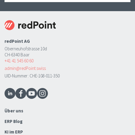
redPoint AG
Oberneuhofstrasse 10d
CH-6340 Baar
+41 41 545 60 60
admin@redPoint.swiss
UID-Nummer: CHE-108-011-350
Über uns
ERP Blog
KI im ERP