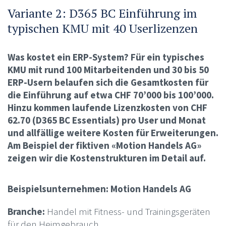
Variante 2: D365 BC Einführung im
typischen KMU mit 40 Userlizenzen
Was kostet ein ERP-System? Für ein typisches
KMU mit rund 100 Mitarbeitenden und 30 bis 50
ERP-Usern belaufen sich die Gesamtkosten für
die Einführung auf etwa CHF 70’000 bis 100’000.
Hinzu kommen laufende Lizenzkosten von CHF
62.70 (D365 BC Essentials) pro User und Monat
und allfällige weitere Kosten für Erweiterungen.
Am Beispiel der fiktiven «Motion Handels AG»
zeigen wir die Kostenstrukturen im Detail auf.
Beispielsunternehmen: Motion Handels AG
Branche:
Handel mit Fitness- und Trainingsgeräten
für den Heimgebrauch