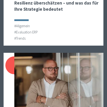
Resilienz überschätzen – und was das für
Ihre Strategie bedeutet
#Allgemein
#Evaluation ERP
#Trends