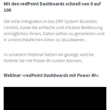
Mit den redPoint Dashboards schnell von 0 auf
100
Die volle Integration in das ERP System Business
Central, sowie die einfache und intuitive Bedienung
ermöglichen Ihnen, Daten selber zu generieren und
in unterschiedlichen Arten zu visualisieren.
In unserem Webinar haben wir gezeigt, welche
Vorteile Sie mit Power BI nutzen können.
Webinar «
redPoint Dashboards mit Power BI
«: