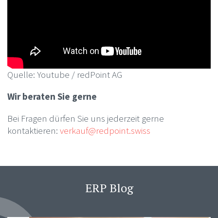
Quelle: Youtube / redPoint AG
Wir beraten Sie gerne
Bei Fragen dürfen Sie uns jederzeit gerne
kontaktieren:
verkauf@redpoint.swiss
ERP Blog