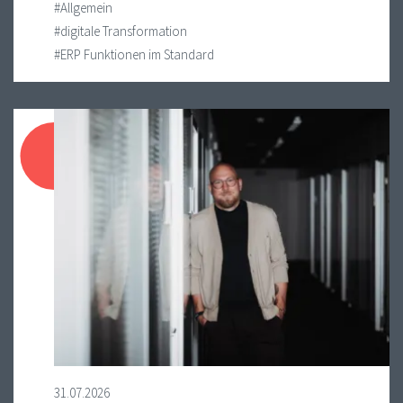
#Allgemein
#digitale Transformation
#ERP Funktionen im Standard
31.07.2026