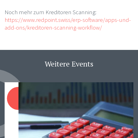
Noch mehr zum Kreditoren Scanning:
https://www.redpoint.swiss/erp-software/apps-und-
add-ons/kreditoren-scanning-workflow/
Weitere Events