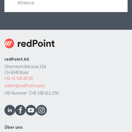
#Webinar
redPoint AG
Oberneuhofstrasse 10d
CH-6340 Baar
+41 41 545 60 60
admin@redPoint.swiss
UID-Nummer: CHE-108-011-350
Über uns