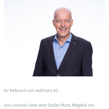
Ihr Referent von redPoint AG
Von unserer Seite wird Stefan Marti, Mitglied der