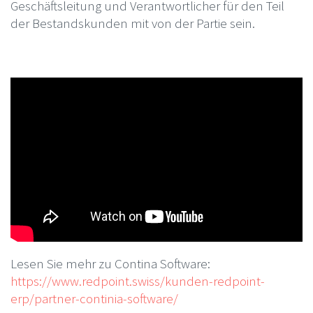
Geschäftsleitung und Verantwortlicher für den Teil
der Bestandskunden mit von der Partie sein.
Lesen Sie mehr zu Contina Software:
https://www.redpoint.swiss/kunden-redpoint-
erp/partner-continia-software/