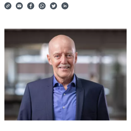
Via Mail teilen
Auf Facebook teilen
Auf WhatsApp teilen
Auf Twitter teilen
Auf LinkedIn teilen
Teilen