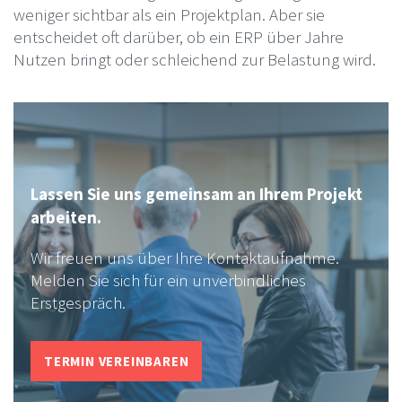
weniger sichtbar als ein Projektplan. Aber sie
entscheidet oft darüber, ob ein ERP über Jahre
Nutzen bringt oder schleichend zur Belastung wird.
Lassen Sie uns gemeinsam an Ihrem Projekt
arbeiten.
Wir freuen uns über Ihre Kontaktaufnahme.
Melden Sie sich für ein unverbindliches
Erstgespräch.
TERMIN VEREINBAREN