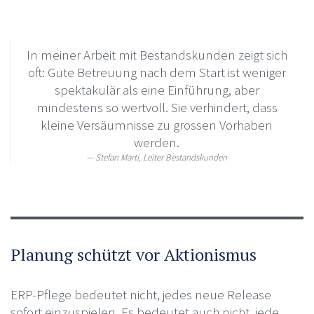
In meiner Arbeit mit Bestandskunden zeigt sich
oft: Gute Betreuung nach dem Start ist weniger
spektakulär als eine Einführung, aber
mindestens so wertvoll. Sie verhindert, dass
kleine Versäumnisse zu grossen Vorhaben
werden.
Stefan Marti, Leiter Bestandskunden
Planung schützt vor Aktionismus
ERP-Pflege bedeutet nicht, jedes neue Release
sofort einzuspielen. Es bedeutet auch nicht, jede