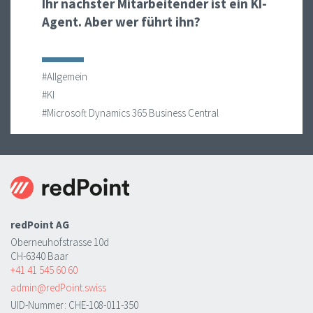
Ihr nächster Mitarbeitender ist ein KI-
Agent. Aber wer führt ihn?
#Allgemein
#KI
#Microsoft Dynamics 365 Business Central
redPoint AG
Oberneuhofstrasse 10d
CH-6340 Baar
+41 41 545 60 60
admin@redPoint.swiss
UID-Nummer: CHE-108-011-350