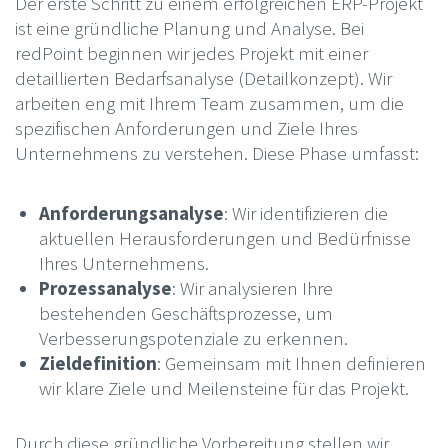
Der erste Schritt zu einem erfolgreichen ERP-Projekt
ist eine gründliche Planung und Analyse. Bei
redPoint beginnen wir jedes Projekt mit einer
detaillierten Bedarfsanalyse (Detailkonzept). Wir
arbeiten eng mit Ihrem Team zusammen, um die
spezifischen Anforderungen und Ziele Ihres
Unternehmens zu verstehen. Diese Phase umfasst:
Anforderungsanalyse
: Wir identifizieren die
aktuellen Herausforderungen und Bedürfnisse
Ihres Unternehmens.
Prozessanalyse
: Wir analysieren Ihre
bestehenden Geschäftsprozesse, um
Verbesserungspotenziale zu erkennen.
Zieldefinition
: Gemeinsam mit Ihnen definieren
wir klare Ziele und Meilensteine für das Projekt.
Durch diese gründliche Vorbereitung stellen wir