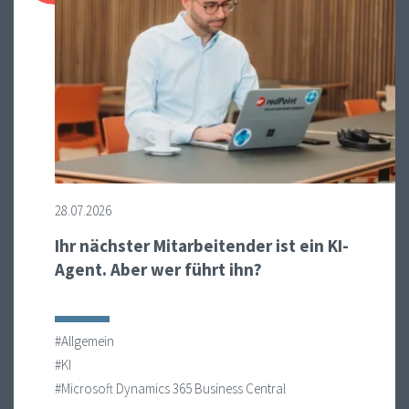
28.07.2026
Ihr nächster Mitarbeitender ist ein KI-
Agent. Aber wer führt ihn?
#Allgemein
#KI
#Microsoft Dynamics 365 Business Central