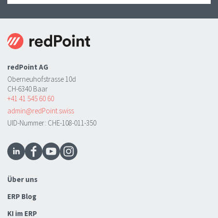
redPoint AG
Oberneuhofstrasse 10d
CH-6340 Baar
+41 41 545 60 60
admin@redPoint.swiss
UID-Nummer: CHE-108-011-350
Über uns
ERP Blog
KI im ERP