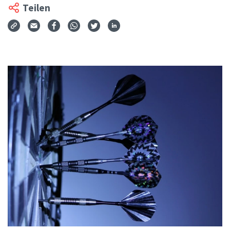
Teilen
Via Mail teilen
Auf Facebook teilen
Auf WhatsApp teilen
Auf Twitter teilen
Auf LinkedIn teilen
Teilen