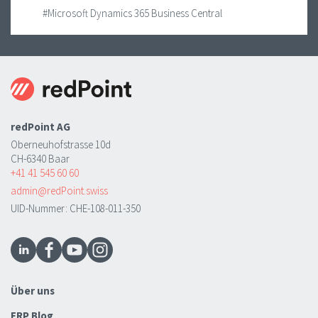
#Microsoft Dynamics 365 Business Central
redPoint AG
Oberneuhofstrasse 10d
CH-6340 Baar
+41 41 545 60 60
admin@redPoint.swiss
UID-Nummer: CHE-108-011-350
Über uns
ERP Blog