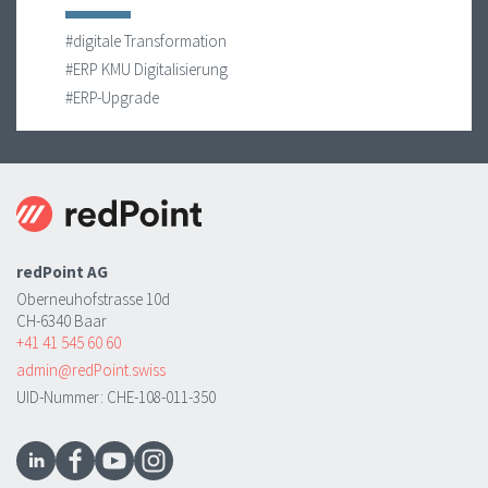
#digitale Transformation
#ERP KMU Digitalisierung
#ERP-Upgrade
redPoint AG
Oberneuhofstrasse 10d
CH-6340 Baar
+41 41 545 60 60
admin@redPoint.swiss
UID-Nummer: CHE-108-011-350