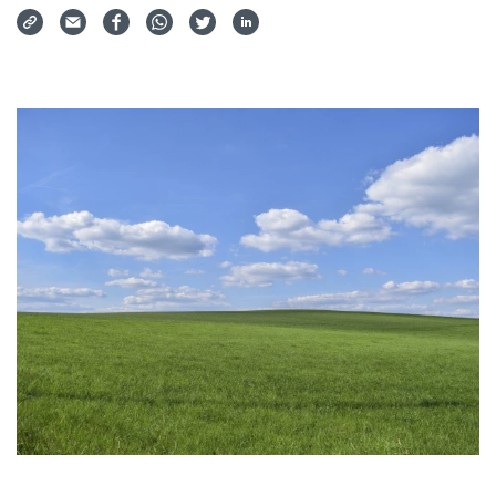
Via Mail teilen
Auf Facebook teilen
Auf WhatsApp teilen
Auf Twitter teilen
Auf LinkedIn teilen
Teilen