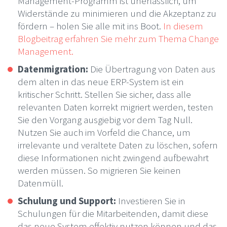
Management-Programm ist unerlässlich, um
Widerstände zu minimieren und die Akzeptanz zu
fördern – holen Sie alle mit ins Boot.
In diesem
Blogbeitrag erfahren Sie mehr zum Thema Change
Management.
Datenmigration:
Die Übertragung von Daten aus
dem alten in das neue ERP-System ist ein
kritischer Schritt. Stellen Sie sicher, dass alle
relevanten Daten korrekt migriert werden, testen
Sie den Vorgang ausgiebig vor dem Tag Null.
Nutzen Sie auch im Vorfeld die Chance, um
irrelevante und veraltete Daten zu löschen, sofern
diese Informationen nicht zwingend aufbewahrt
werden müssen. So migrieren Sie keinen
Datenmüll.
Schulung und Support:
Investieren Sie in
Schulungen für die Mitarbeitenden, damit diese
das neue System effektiv nutzen können und das