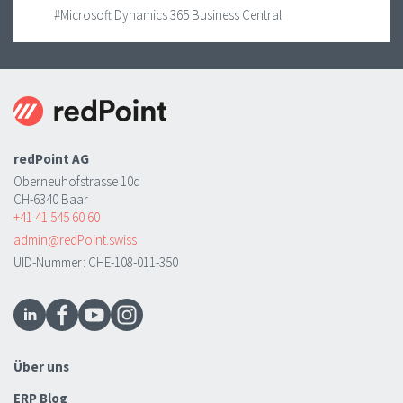
#Microsoft Dynamics 365 Business Central
redPoint AG
Oberneuhofstrasse 10d
CH-6340 Baar
+41 41 545 60 60
admin@redPoint.swiss
UID-Nummer: CHE-108-011-350
Über uns
ERP Blog