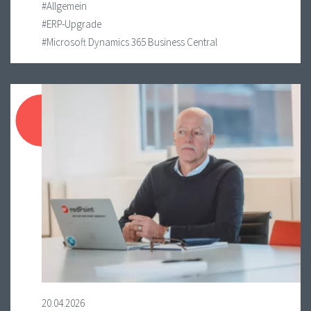
#Allgemein
#ERP-Upgrade
#Microsoft Dynamics 365 Business Central
20.04.2026