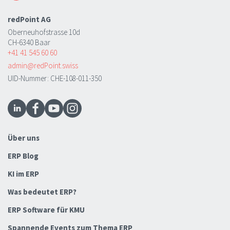
redPoint AG
Oberneuhofstrasse 10d
CH-6340 Baar
+41 41 545 60 60
admin@redPoint.swiss
UID-Nummer: CHE-108-011-350
Über uns
ERP Blog
KI im ERP
Was bedeutet ERP?
ERP Software für KMU
Spannende Events zum Thema ERP