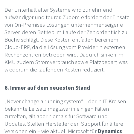
Der Unterhalt alter Systeme wird zunehmend
aufwändiger und teurer. Zudem erfordert der Einsatz
von On-Premises Lösungen unternehmenseigene
Server, deren Betrieb im Laufe der Zeit ordentlich zu
Buche schlägt. Diese Kosten entfallen bei einem
Cloud-ERP, da die Lösung vom Provider in externen
Rechenzentren betrieben wird. Dadurch sinken im
KMU zudem Stromverbrauch sowie Platzbedarf, was
wiederum die laufenden Kosten reduziert.
6. Immer auf dem neuesten Stand
„Never change a running system“ – der in IT-Kreisen
bekannte Leitsatz mag zwar in einigen Fällen
zutreffen, gilt aber niemals für Software und
Updates. Stellen Hersteller den Support für ältere
Versionen ein – wie aktuell Microsoft für
Dynamics