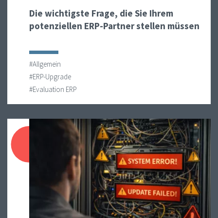
Die wichtigste Frage, die Sie Ihrem
potenziellen ERP-Partner stellen müssen
#Allgemein
#ERP-Upgrade
#Evaluation ERP